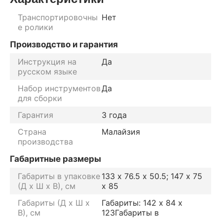
Транспортировочны
Нет
е ролики
Производство и гарантия
Инструкция на
Да
русском языке
Набор инструментов
Да
для сборки
Гарантия
3 года
Страна
Малайзия
производства
Габаритные размеры
Габариты в упаковке
133 х 76.5 х 50.5; 147 х 75
(Д х Ш х В), см
х 85
Габариты (Д х Ш х
Габариты: 142 х 84 х
В), см
123Габариты в