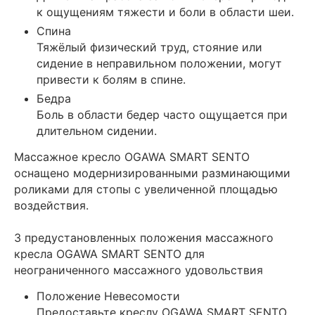
к ощущениям тяжести и боли в области шеи.
Спина
Тяжёлый физический труд, стояние или
сидение в неправильном положении, могут
привести к болям в спине.
Бедра
Боль в области бедер часто ощущается при
длительном сидении.
Массажное кресло OGAWA SMART SENTO
оснащено модернизированными разминающими
роликами для стопы с увеличенной площадью
воздействия.
3 предустановленных положения массажного
кресла OGAWA SMART SENTO для
неограниченного массажного удовольствия
Положение Невесомости
Предоставьте креслу OGAWA SMART SENTO