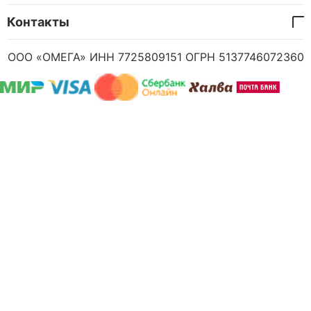
Контакты
ООО «ОМЕГА» ИНН 7725809151 ОГРН 5137746072360