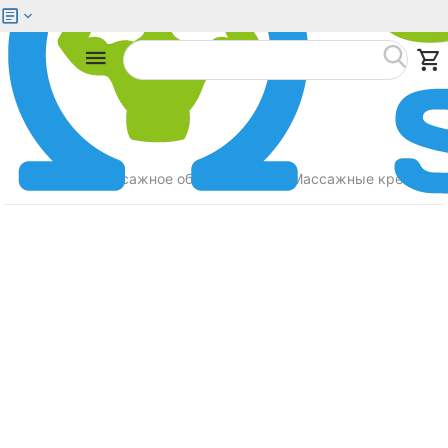
Меню
Найти
Главная
Массажное оборудование
Массажные кресла
/
/
/