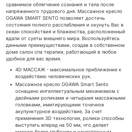
сравнимое облегчение сознания и тела после
напряженного трудового дня. Массажное кресло
OGAWA SMART SENTO позволяет достичь
состояния полного расслабления и окунуть Вас в
океан спокойствия и блаженства, расположенный
вдали от суеты внешнего мира. Воспользуйтесь
данными преимуществами, создав в собственном
доме салон спа терапии, работающий в любое
удобное для вас время.
4D МАССАЖ - максимальное приближение к
воздействию человеческих рук.
Массажное кресло OGAWA Smart Sento
оснащено интеллектуальным механизмом с
двойными роликами и четырьмя массажными
головками, имитирующими точечное
акупунктурное воздействие. За счет
применения 3D технологии, ролики способны
выступать вперед на 50 мм, что делает
массаж более глубоким и качественным.