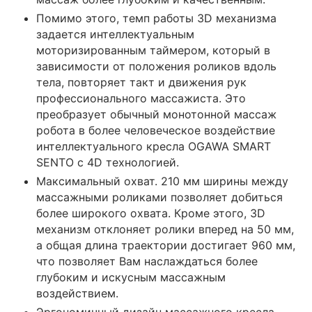
Помимо этого, темп работы 3D механизма
задается интеллектуальным
моторизированным таймером, который в
зависимости от положения роликов вдоль
тела, повторяет такт и движения рук
профессионального массажиста. Это
преобразует обычный монотонной массаж
робота в более человеческое воздействие
интеллектуального кресла OGAWA SMART
SENTO с 4D технологией.
Максимальный охват. 210 мм ширины между
массажными роликами позволяет добиться
более широкого охвата. Кроме этого, 3D
механизм отклоняет ролики вперед на 50 мм,
а общая длина траектории достигает 960 мм,
что позволяет Вам наслаждаться более
глубоким и искусным массажным
воздействием.
Эргономичный дизайн массажного кресла