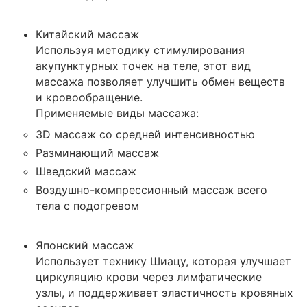
Китайский массаж
Используя методику стимулирования
акупунктурных точек на теле, этот вид
массажа позволяет улучшить обмен веществ
и кровообращение.
Применяемые виды массажа:
3D массаж со средней интенсивностью
Разминающий массаж
Шведский массаж
Воздушно-компрессионный массаж всего
тела с подогревом
Японский массаж
Использует технику Шиацу, которая улучшает
циркуляцию крови через лимфатические
узлы, и поддерживает эластичность кровяных