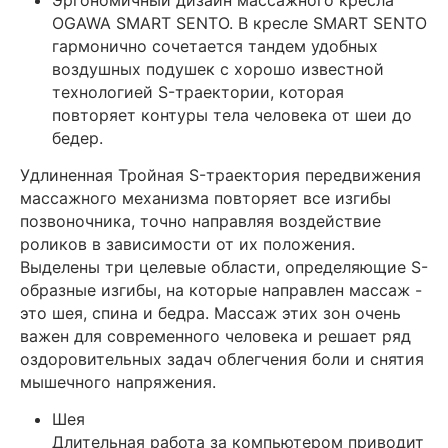
OGAWA SMART SENTO. В кресле SMART SENTO
гармонично сочетается тандем удобных
воздушных подушек с хорошо известной
технологией S-траектории, которая
повторяет контуры тела человека от шеи до
бедер.
Удлиненная Тройная S-траектория передвижения
массажного механизма повторяет все изгибы
позвоночника, точно направляя воздействие
роликов в зависимости от их положения.
Выделены три целевые области, определяющие S-
образные изгибы, на которые направлен массаж -
это шея, спина и бедра. Массаж этих зон очень
важен для современного человека и решает ряд
оздоровительных задач облегчения боли и снятия
мышечного напряжения.
Шея
Длительная работа за компьютером приводит