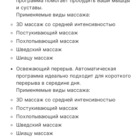
программа помогает пробудить Ваши мышцы
и суставы.
Применяемые виды массажа:
3D массаж со средней интенсивностью
Постукивающий массаж
Похлопывающий массаж
Шведский массаж
Шиацу массаж
Освежающий перерыв. Автоматическая
программа идеально подходит для короткого
перерыва в середине дня.
Применяемые виды массажа:
3D массаж со средней интенсивностью
Постукивающий массаж
Похлопывающий массаж
Шведский массаж
Шиацу массаж