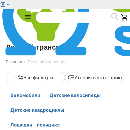
Меню
Найти
Детский транспорт
Главная
Детский транспорт
/
Все фильтры
Уточнить категорию
Веломобили
Детские велосипеды
Детские квадроциклы
Лошадки - поницикл