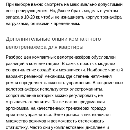
При выборе важно смотреть на максимально допустимый 
вес тренирующегося. Надёжнее брать модель с учётом 
запаса в 10-20 кг, чтобы не изнашивать корпус тренажёра 
нагрузками, близкими к предельным.
Дополнительные опции компактного 
велотренажера для квартиры
Разброс цен компактных велотренажёров обусловлен 
разницей в комплектациях. В самых простых моделях 
сопротивление создаётся механически. Наиболее частый 
вариант: ременной механизм, где степень натяжения 
ремня определяет сложность упражнения. В современных 
велотренажёрах используются электромагниты, 
сопротивление которых можно регулировать, не 
отрываясь от занятия. Также важна продуманная 
эргономика: на качественных тренажёрах гораздо 
приятнее упражняться. Электроника в них включает 
множество режимов и возможность отслеживать 
статистику. Часто они укомплектованы дисплеем и 