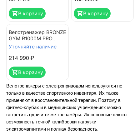
В корзину
В корзину
Велотренажер BRONZE
GYM R1000M PRO
TURBO (new)
Уточняйте наличие
214 990
₽
В корзину
Велотренажеры с электроприводом используются не 
только в качестве спортивного инвентаря. Их также 
применяют в восстановительной терапии. Поэтому в 
фитнес-клубах и в медицинских учреждениях можно 
встретить одни и те же тренажёры. Их основные плюсы — 
возможность точной калибровки нагрузки 
электромагнитами и полная безопасность.