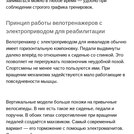
заниматься можно в любое время — удобно при 
соблюдении строгого графика тренировок.
Принцип работы велотренажеров с 
электроприводом для реабилитации
Велотренажер с электроприводом для инвалидов обычно 
имеет горизонтальную компоновку. Педали выдвинуты 
далеко вперёд по отношению к сиденью со спинкой. Это 
позволяет не перегружать позвоночник неудобной позой. 
Спортсмены не менее часто пользуются ими. При 
вращении механизма задействуются мало работающие в 
повседневности мышцы.
Вертикальные модели больше похожи на привычные 
велосипеды. В них есть такое же сиденье, педали и 
поручни. В обоих типах сопротивление при вращении 
педалей создаётся маховиком. Самый современный 
вариант — его торможение с помощью электромагнитов. 