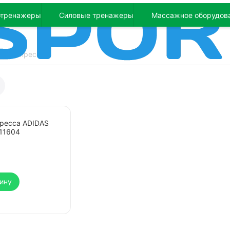
отренажеры
Силовые тренажеры
Массажное оборудов
и для пресса
пресса ADIDAS
11604
ину