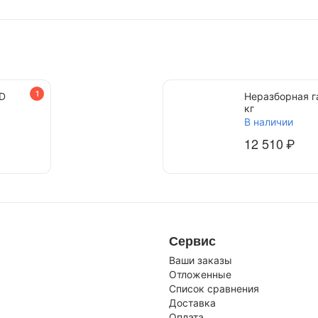
1
RD
Неразборная г
кг
В наличии
12 510
₽
Сервис
Ваши заказы
Отложенные
Список сравнения
Доставка
Оплата