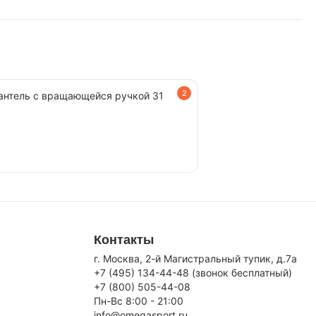
2
антель c вращающейся ручкой 31
Контакты
г. Москва, 2-й Магистральный тупик, д.7a
+7 (495) 134-44-48 (звонок бесплатный)
+7 (800) 505-44-08
Пн-Вс 8:00 - 21:00
info@omegasport.ru