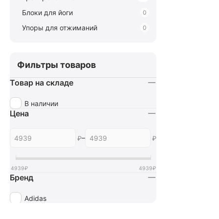
Блоки для йоги
0
Упоры для отжиманий
0
Фильтры товаров
Товар на складе
В наличии
Цена
–
₽
₽
4939
₽
4939
₽
Бренд
Adidas