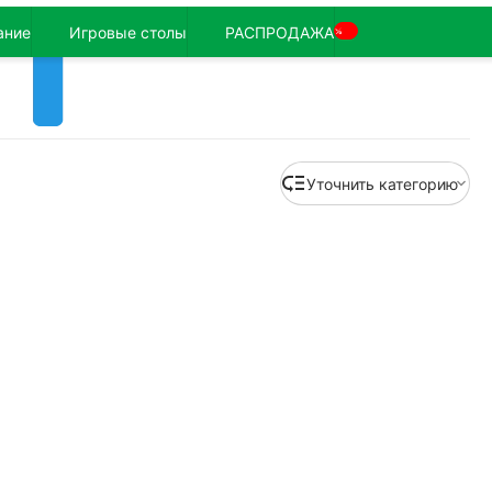
ание
Игровые столы
РАСПРОДАЖА
%
Уточнить категорию