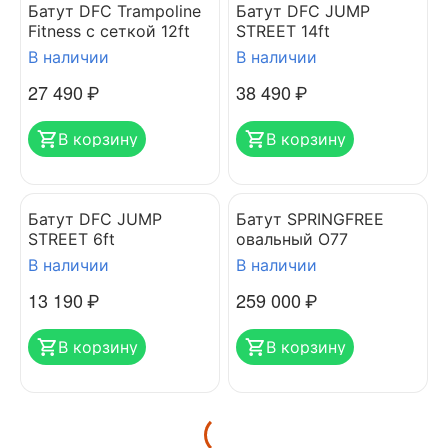
Батут DFC Trampoline
Батут DFC JUMP
Fitness с сеткой 12ft
STREET 14ft
В наличии
В наличии
27 490
₽
38 490
₽
В корзину
В корзину
Батут DFC JUMP
Батут SPRINGFREE
STREET 6ft
овальный O77
В наличии
В наличии
13 190
₽
259 000
₽
В корзину
В корзину