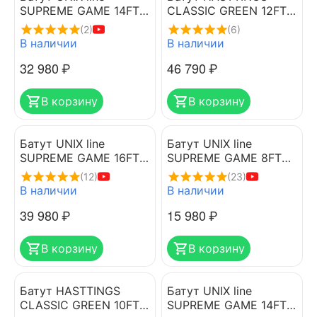
SUPREME GAME 14FT
CLASSIC GREEN 12FT
(blue)
(3.66 м)
(2)
(6)
В наличии
В наличии
32 980
₽
46 790
₽
В корзину
В корзину
Батут UNIX line
Батут UNIX line
SUPREME GAME 16FT
SUPREME GAME 8FT
(blue)
(blue)
(12)
(23)
В наличии
В наличии
39 980
₽
15 980
₽
В корзину
В корзину
Батут HASTTINGS
Батут UNIX line
CLASSIC GREEN 10FT
SUPREME GAME 14FT