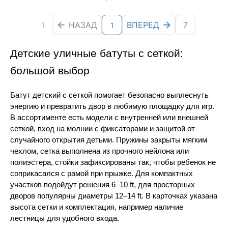
1
НАЗАД
ВПЕРЕД
7
1
Детские уличные батуты с сеткой: 
большой выбор 
Батут детский с сеткой помогает безопасно выплеснуть 
энергию и превратить двор в любимую площадку для игр. 
В ассортименте есть модели с внутренней или внешней 
сеткой, вход на молнии с фиксаторами и защитой от 
случайного открытия детьми. Пружины закрыты мягким 
чехлом, сетка выполнена из прочного нейлона или 
полиэстера, стойки зафиксированы так, чтобы ребенок не 
соприкасался с рамой при прыжке. Для компактных 
участков подойдут решения 6–10 ft, для просторных 
дворов популярны диаметры 12–14 ft. В карточках указана 
высота сетки и комплектация, например наличие 
лестницы для удобного входа.