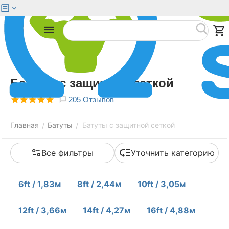
Меню
Найти
Батуты с защитной сеткой
205 Отзывов
Главная
Батуты
Батуты с защитной сеткой
/
/
Все фильтры
Уточнить категорию
6ft / 1,83м
8ft / 2,44м
10ft / 3,05м
12ft / 3,66м
14ft / 4,27м
16ft / 4,88м