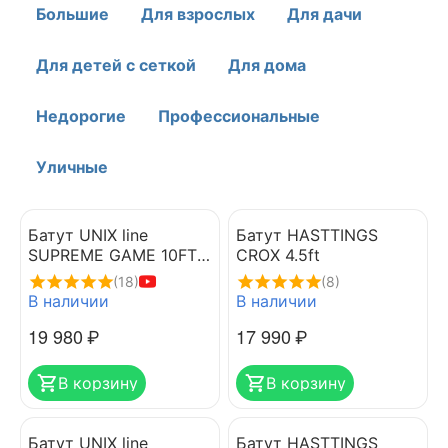
Большие
Для взрослых
Для дачи
Для детей с сеткой
Для дома
Недорогие
Профессиональные
Уличные
Батут UNIX line
Батут HASTTINGS
SUPREME GAME 10FT
CROX 4.5ft
(blue)
(18)
(8)
В наличии
В наличии
19 980
₽
17 990
₽
В корзину
В корзину
Батут UNIX line
Батут HASTTINGS