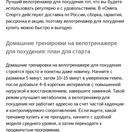
Лучший велотренажер для похудения тот, что вы будете 
использовать регулярно и с удовольствием. В «Омега 
Спорт» действуют доставка по России, сборка, гарантия, 
рассрочка и акции, поэтому велотренажер для похудения 
купить можно быстро и выгодно.
Домашние тренировки на велотренажере 
для похудения: план для старта
Домашние тренировки на велотренажере для похудения 
строятся просто и понятны даже новичку. Начните с 
разминки 5 минут, затем 10–15 минут в умеренном темпе, 
после добавьте 4–6 коротких интервалов с повышенной 
нагрузкой и восстановлением, завершите заминкой. Такой 
режим улучшает метаболизм, а велотренажер для 
похудения ног работает адресно за счет частой каденции 
и контролируемого сопротивления. Если ищете, какой 
тренажер купить и не прогадать, начните с удобной 
модели среднего уровня, а затем переходите к 
продвинутым программам.