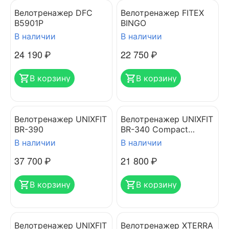
Велотренажер DFC
Велотренажер FITEX
B5901P
BINGO
В наличии
В наличии
24 190
₽
22 750
₽
В корзину
В корзину
Велотренажер UNIXFIT
Велотренажер UNIXFIT
BR-390
BR-340 Compact
горизонтальный
В наличии
В наличии
37 700
₽
21 800
₽
В корзину
В корзину
Велотренажер UNIXFIT
Велотренажер XTERRA