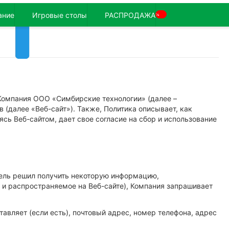
ание
Игровые столы
РАСПРОДАЖА
%
Компания ООО «Симбирские технологии» (далее –
в (далее «Веб-сайт»). Также, Политика описывает, как
сь Веб-сайтом, дает свое согласие на сбор и использование
тель решил получить некоторую информацию,
 и распространяемое на Веб-сайте), Компания запрашивает
вляет (если есть), почтовый адрес, номер телефона, адрес