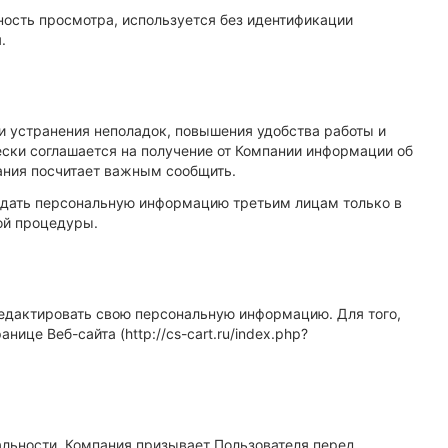
ость просмотра, используется без идентификации
.
и устранения неполадок, повышения удобства работы и
ески соглашается на получение от Компании информации об
ания посчитает важным сообщить.
едать персональную информацию третьим лицам только в
ой процедуры.
редактировать свою персональную информацию. Для того,
це Веб-сайта (http://cs-cart.ru/index.php?
альности. Компания призывает Пользователя перед