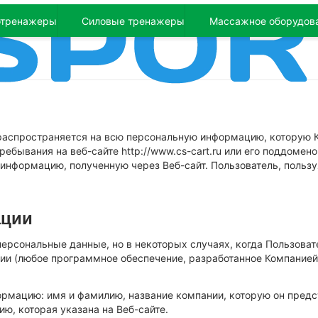
отренажеры
Силовые тренажеры
Массажное оборудов
 распространяется на всю персональную информацию, которую 
ебывания на веб-сайте http://www.cs-cart.ru или его поддомено
информацию, полученную через Веб-сайт. Пользователь, пользуя
ации
персональные данные, но в некоторых случаях, когда Пользова
ии (любое программное обеспечение, разработанное Компанией
мацию: имя и фамилию, название компании, которую он предста
ю, которая указана на Веб-сайте.