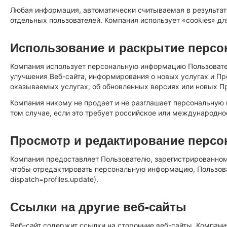
Любая информация, автоматически считываемая в результат
отдельных пользователей. Компания использует «cookies» дл
Использование и раскрытие перс
Компания использует персональную информацию Пользовател
улучшения Веб-сайта, информирования о новых услугах и Пр
оказываемых услугах, об обновленных версиях или новых П
Компания никому не продает и не разглашает персональную
том случае, если это требует российское или международно
Просмотр и редактирование перс
Компания предоставляет Пользователю, зарегистрированном
чтобы отредактировать персональную информацию, Пользовате
dispatch=profiles.update).
Ссылки на другие веб-сайты
Веб-сайт содержит ссылки на сторонние веб-сайты. Компани