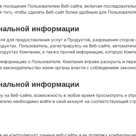
е посещения Пользователем Веб-сайта, включая последовательн
я того, чтобы сделать Веб-сайт более удобным для Пользователя
ональной информации
я для предоставления услуг и Продуктов, разрешения споров 
одуктах. Пользователь, регистрируясь на Веб-сайте, автоматич
родуктах Компании, а также прочей информации, которую Комп
 информацию о Пользователе. Компания вправе раскрыть и пер
е законодательство и/или органы власти с соблюдением законн
ональной информации
у на Веб-сайте, возможность в любое время просмотреть и от
лю необходимо войти в свой аккаунт на соответствующей страни
я не контролирует данные веб-сайты и их политику конфиденци