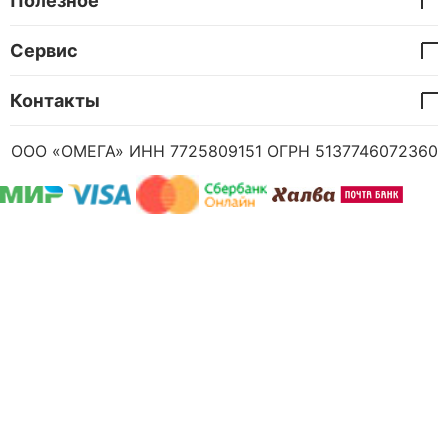
Полезное
Сервис
Контакты
ООО «ОМЕГА» ИНН 7725809151 ОГРН 5137746072360