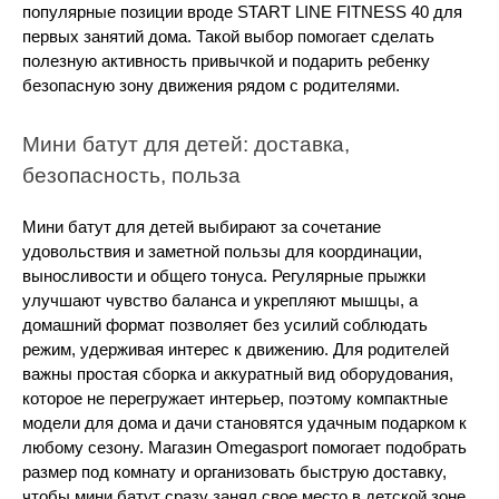
популярные позиции вроде START LINE FITNESS 40 для 
первых занятий дома.
Такой выбор помогает сделать 
полезную активность привычкой и подарить ребенку 
безопасную зону движения рядом с родителями.
Мини батут для детей: доставка, 
безопасность, польза
Мини батут для детей выбирают за сочетание 
удовольствия и заметной пользы для координации, 
выносливости и общего тонуса. Регулярные прыжки 
улучшают чувство баланса и укрепляют мышцы, а 
домашний формат позволяет без усилий соблюдать 
режим, удерживая интерес к движению.
Для родителей 
важны простая сборка и аккуратный вид оборудования, 
которое не перегружает интерьер, поэтому компактные 
модели для дома и дачи становятся удачным подарком к 
любому сезону. Магазин Omegasport помогает подобрать 
размер под комнату и организовать быструю доставку, 
чтобы мини батут сразу занял свое место в детской зоне.