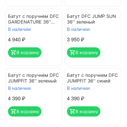
Батут с поручнем DFC
Батут DFC JUMP SUN
GARDENATURE 36''
36'' зеленый
синий
В наличии
В наличии
4 940
₽
3 950
₽
В корзину
В корзину
Батут с поручнем DFC
Батут с поручнем DFC
JUMPFIT 36'' зеленый
JUMPFIT 36'' синий
В наличии
В наличии
4 390
₽
4 390
₽
В корзину
В корзину