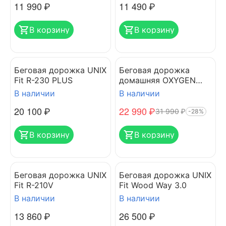
11 990
₽
11 490
₽
В корзину
В корзину
Беговая дорожка UNIX
Беговая дорожка
Fit R-230 PLUS
домашняя OXYGEN
FITNESS SELENI PLUS
В наличии
В наличии
20 100
₽
22 990
₽
31 990
₽
-28%
В корзину
В корзину
Беговая дорожка UNIX
Беговая дорожка UNIX
Fit R-210V
Fit Wood Way 3.0
В наличии
В наличии
13 860
₽
26 500
₽