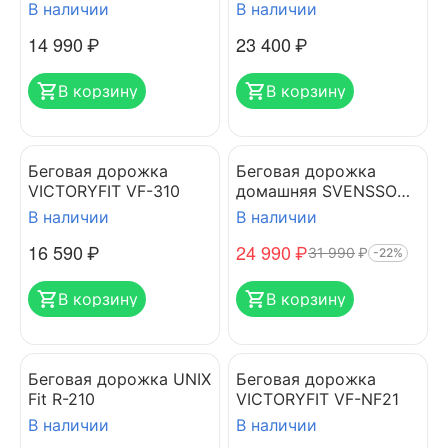
В наличии
В наличии
14 990
₽
23 400
₽
В корзину
В корзину
Беговая дорожка
Беговая дорожка
VICTORYFIT VF-310
домашняя SVENSSON
BODY LABS IMPACT B
В наличии
В наличии
16 590
₽
24 990
₽
31 990
₽
-22%
В корзину
В корзину
Беговая дорожка UNIX
Беговая дорожка
Fit R-210
VICTORYFIT VF-NF21
В наличии
В наличии