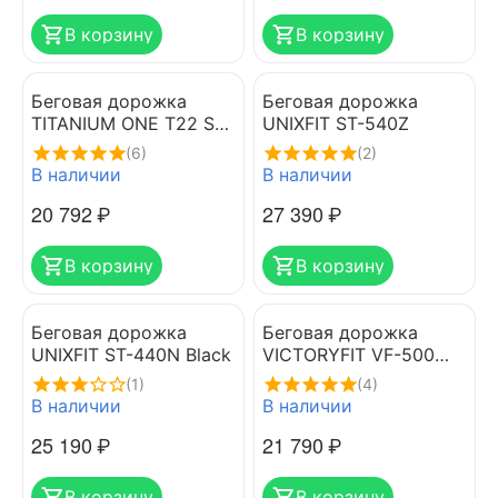
В корзину
В корзину
Беговая дорожка
Беговая дорожка
TITANIUM ONE T22 SH
UNIXFIT ST-540Z
APP
(6)
(2)
В наличии
В наличии
20 792
₽
27 390
₽
В корзину
В корзину
Беговая дорожка
Беговая дорожка
UNIXFIT ST-440N Black
VICTORYFIT VF-500
BLACK
(1)
(4)
В наличии
В наличии
25 190
₽
21 790
₽
В корзину
В корзину