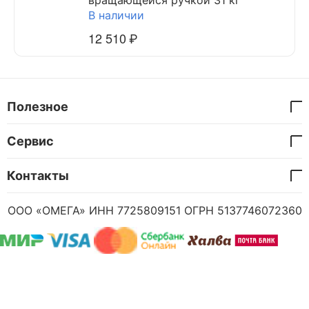
вращающейся ручкой 31 кг
В наличии
12 510
₽
Полезное
Сервис
Контакты
ООО «ОМЕГА» ИНН 7725809151 ОГРН 5137746072360