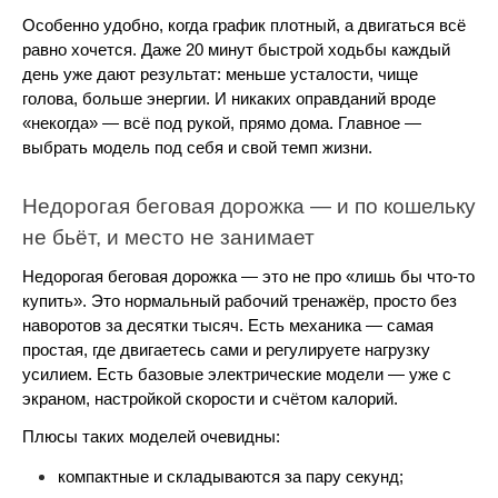
Особенно удобно, когда график плотный, а двигаться всё 
равно хочется. Даже 20 минут быстрой ходьбы каждый 
день уже дают результат: меньше усталости, чище 
голова, больше энергии. И никаких оправданий вроде 
«некогда» — всё под рукой, прямо дома. Главное — 
выбрать модель под себя и свой темп жизни.
Недорогая беговая дорожка — и по кошельку 
не бьёт, и место не занимает
Недорогая беговая дорожка — это не про «лишь бы что-то 
купить». Это нормальный рабочий тренажёр, просто без 
наворотов за десятки тысяч. Есть механика — самая 
простая, где двигаетесь сами и регулируете нагрузку 
усилием. Есть базовые электрические модели — уже с 
экраном, настройкой скорости и счётом калорий.
Плюсы таких моделей очевидны:
компактные и складываются за пару секунд;