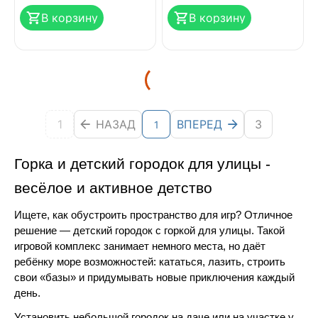
В корзину
В корзину
1
НАЗАД
ВПЕРЕД
3
1
Горка и детский городок для улицы - 
весёлое и активное детство
Ищете, как обустроить пространство для игр? Отличное 
решение — детский городок с горкой для улицы. Такой 
игровой комплекс занимает немного места, но даёт 
ребёнку море возможностей: кататься, лазить, строить 
свои «базы» и придумывать новые приключения каждый 
день.
Установить небольшой городок на даче или на участке у 