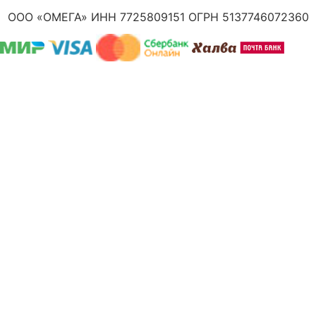
ООО «ОМЕГА» ИНН 7725809151 ОГРН 5137746072360