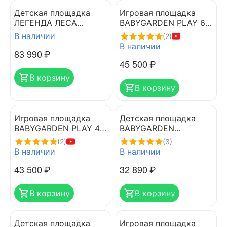
Детская площадка
Игровая площадка
ЛЕГЕНДА ЛЕСА
BABYGARDEN PLAY 6
СТАНДАРТ 3 с горкой
DARK GREEN
В наличии
(2)
1.75м
В наличии
83 990
₽
45 500
₽
В корзину
В корзину
Игровая площадка
Детская площадка
BABYGARDEN PLAY 4
BABYGARDEN
DARK GREEN
SUNPLAY 1
(2)
(3)
В наличии
В наличии
43 500
₽
32 890
₽
В корзину
В корзину
Детская площадка
Игровая площадка