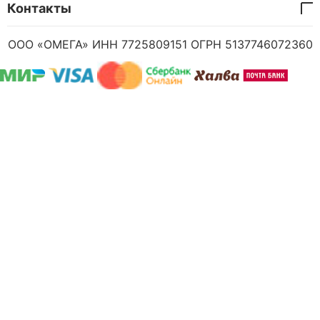
Контакты
ООО «ОМЕГА» ИНН 7725809151 ОГРН 5137746072360