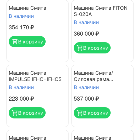
Машина Cмита
Машина Смита FITON
S-020A
В наличии
В наличии
354 170
₽
360 000
₽
В корзину
В корзину
Машина Смита
Машина Смита/
IMPULSE IFHC+IFHCS
Силовая рама
IMPULSE IT7033
В наличии
В наличии
223 000
₽
537 000
₽
В корзину
В корзину
Машина Смита
Машина Смита