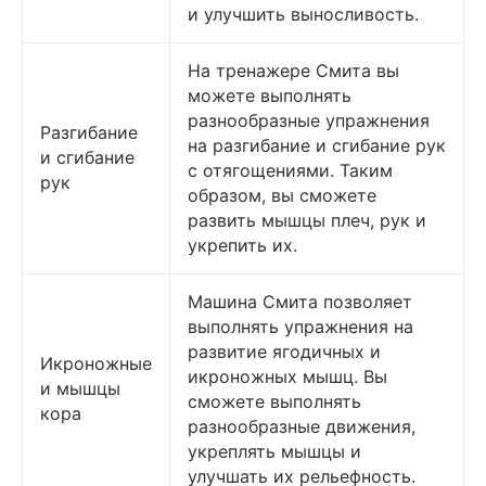
и улучшить выносливость.
На тренажере Смита вы
можете выполнять
разнообразные упражнения
Разгибание
на разгибание и сгибание рук
и сгибание
с отягощениями. Таким
рук
образом, вы сможете
развить мышцы плеч, рук и
укрепить их.
Машина Смита позволяет
выполнять упражнения на
развитие ягодичных и
Икроножные
икроножных мышц. Вы
и мышцы
сможете выполнять
кора
разнообразные движения,
укреплять мышцы и
улучшать их рельефность.