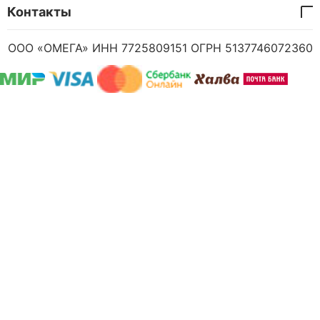
Контакты
ООО «ОМЕГА» ИНН 7725809151 ОГРН 5137746072360