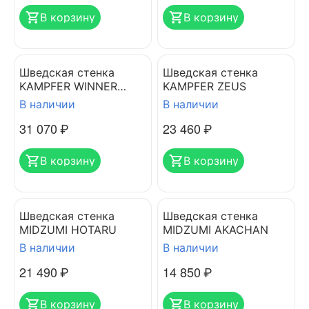
В корзину
В корзину
Шведская стенка
Шведская стенка
KAMPFER WINNER
KAMPFER ZEUS
CEILING
В наличии
В наличии
31 070
₽
23 460
₽
В корзину
В корзину
Шведская стенка
Шведская стенка
MIDZUMI HOTARU
MIDZUMI AKACHAN
В наличии
В наличии
21 490
₽
14 850
₽
В корзину
В корзину