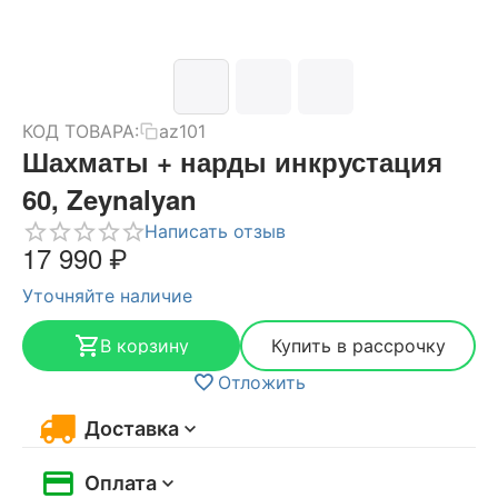
КОД ТОВАРА:
az101
Шахматы + нарды инкрустация
60, Zeynalyan
Написать отзыв
17 990
₽
Уточняйте наличие
В корзину
Купить в рассрочку
Отложить
Доставка
Оплата