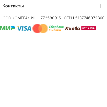
Контакты
ООО «ОМЕГА» ИНН 7725809151 ОГРН 5137746072360