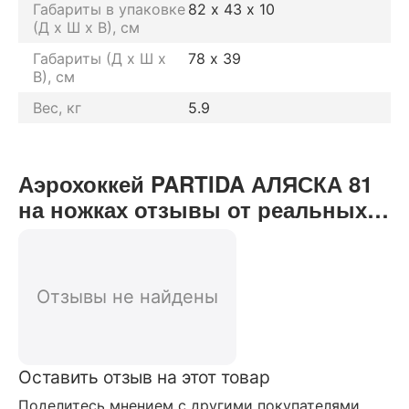
Габариты в упаковке
82 х 43 х 10
(Д х Ш х В), см
Габариты (Д х Ш х
78 х 39
В), см
Вес, кг
5.9
Аэрохоккей PARTIDA АЛЯСКА 81
на ножках отзывы от реальных
покупателей нашего интернет-
магазина
Отзывы не найдены
Оставить отзыв на этот товар
Поделитесь мнением с другими покупателями