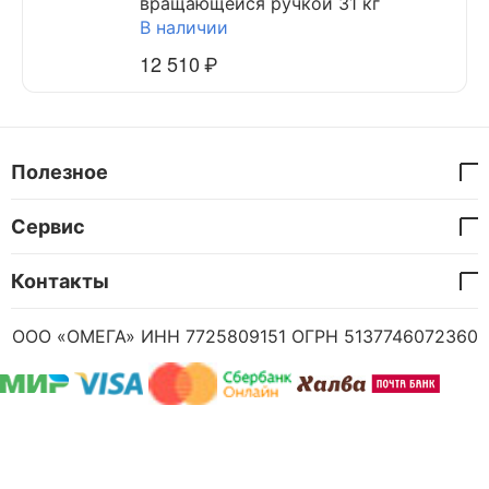
вращающейся ручкой 31 кг
В наличии
12 510
₽
Полезное
Сервис
Контакты
ООО «ОМЕГА» ИНН 7725809151 ОГРН 5137746072360