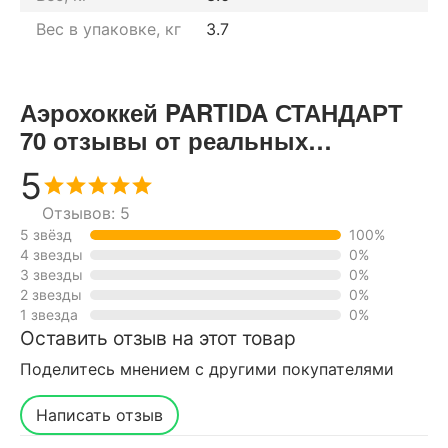
Вес в упаковке, кг
3.7
Аэрохоккей PARTIDA СТАНДАРТ
70 отзывы от реальных
покупателей нашего интернет-
5
магазина
Отзывов: 5
5 звёзд
100%
4 звезды
0%
3 звезды
0%
2 звезды
0%
1 звезда
0%
Оставить отзыв на этот товар
Поделитесь мнением с другими покупателями
Написать отзыв