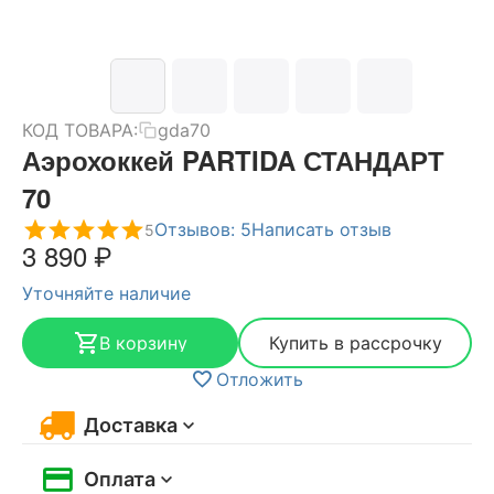
КОД ТОВАРА:
gda70
Аэрохоккей PARTIDA СТАНДАРТ
70
Отзывов: 5
Написать отзыв
5
3 890
₽
Уточняйте наличие
В корзину
Купить в рассрочку
Отложить
Доставка
Оплата