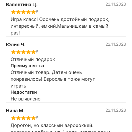
Валентина Ц.
22.11.2023
5
Игра класс! Ооочень достойный подарок,
интересный, емкий.Мальчишкам в самый
раз!
Юлия Ч.
22.11.2023
5
Отличный подарок
Преимущества
Отличный товар. Детям очень
понравилось! Взрослые тоже могут
играть
Недостатки
Не выявлено
Нина М.
22.11.2023
5
Дорогой, но классный аэрохоккей.
подарили ребенку на 4 года, играют все и