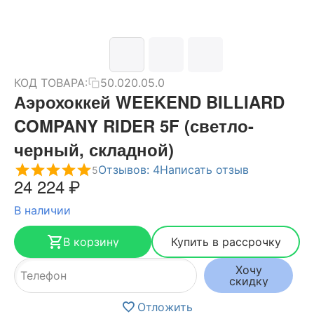
КОД ТОВАРА:
50.020.05.0
Аэрохоккей WEEKEND BILLIARD
COMPANY RIDER 5F (светло-
черный, складной)
Отзывов: 4
Написать отзыв
5
24 224
₽
В наличии
В корзину
Купить в рассрочку
Хочу
скидку
Отложить