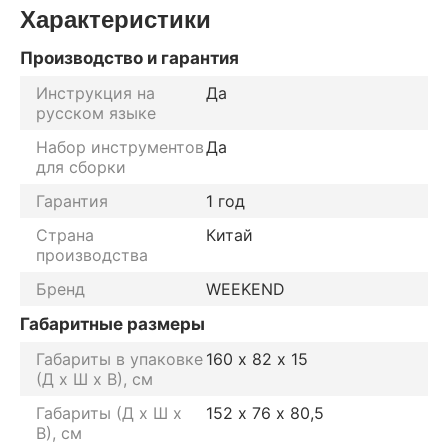
Характеристики
Производство и гарантия
Инструкция на
Да
русском языке
Набор инструментов
Да
для сборки
Гарантия
1 год
Страна
Китай
производства
Бренд
WEEKEND
Габаритные размеры
Габариты в упаковке
160 х 82 х 15
(Д х Ш х В), см
Габариты (Д х Ш х
152 х 76 х 80,5
В), см