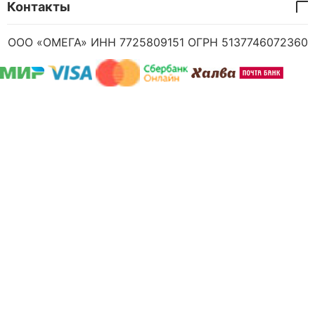
Контакты
ООО «ОМЕГА» ИНН 7725809151 ОГРН 5137746072360