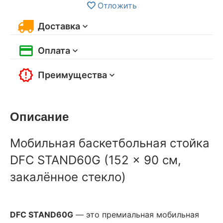
Отложить
Доставка
Оплата
Преимущества
Описание
Мобильная баскетбольная стойка
DFC STAND60G (152 × 90 см,
закалённое стекло)
DFC STAND60G
— это премиальная мобильная