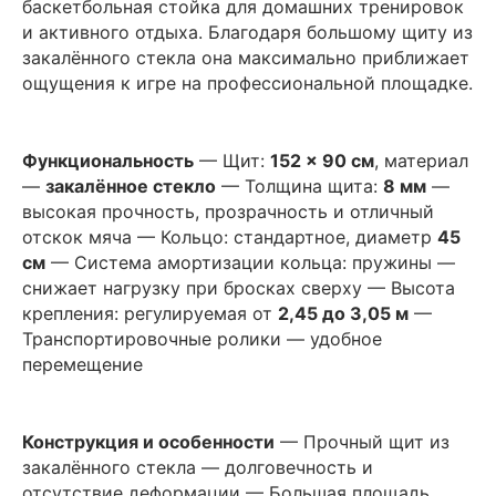
баскетбольная стойка для домашних тренировок
и активного отдыха. Благодаря большому щиту из
закалённого стекла она максимально приближает
ощущения к игре на профессиональной площадке.
Функциональность
— Щит:
152 × 90 см
, материал
—
закалённое стекло
— Толщина щита:
8 мм
—
высокая прочность, прозрачность и отличный
отскок мяча — Кольцо: стандартное, диаметр
45
см
— Система амортизации кольца: пружины —
снижает нагрузку при бросках сверху — Высота
крепления: регулируемая от
2,45 до 3,05 м
—
Транспортировочные ролики — удобное
перемещение
Конструкция и особенности
— Прочный щит из
закалённого стекла — долговечность и
отсутствие деформации — Большая площадь