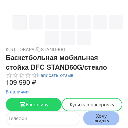
КОД ТОВАРА:
STAND60G
Баскетбольная мобильная
стойка DFC STAND60G/стекло
Написать отзыв
109 990
₽
В наличии
В корзину
Купить в рассрочку
Хочу
скидку