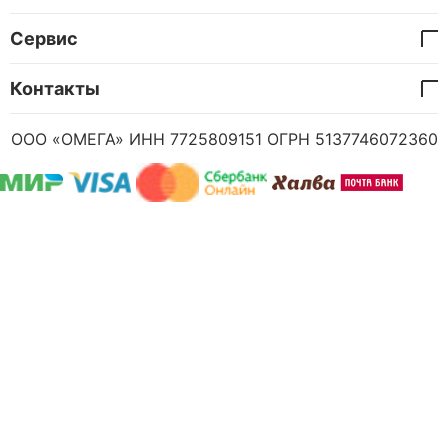
Сервис
Контакты
ООО «ОМЕГА» ИНН 7725809151 ОГРН 5137746072360