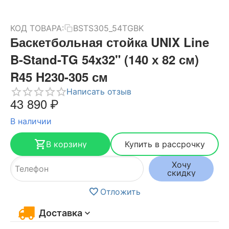
КОД ТОВАРА:
BSTS305_54TGBK
Баскетбольная стойка UNIX Line
B-Stand-TG 54x32" (140 х 82 см)
R45 H230-305 см
Написать отзыв
43 890
₽
В наличии
В корзину
Купить в рассрочку
Хочу
скидку
Отложить
Доставка