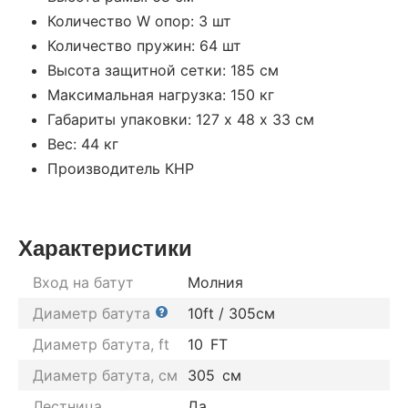
Количество W опор: 3 шт
Количество пружин: 64 шт
Высота защитной сетки: 185 см
Максимальная нагрузка: 150 кг
Габариты упаковки: 127 х 48 х 33 см
Вес: 44 кг
Производитель КНР
Характеристики
Вход на батут
Молния
Диаметр батута
10ft / 305см
Диаметр батута, ft
10
FT
Диаметр батута, см
305
см
Лестница
Да