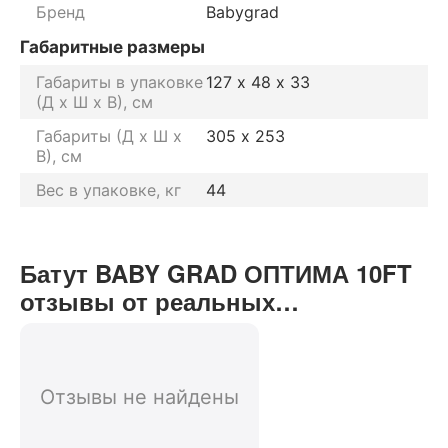
Бренд
Babygrad
Габаритные размеры
Габариты в упаковке
127 х 48 х 33
(Д х Ш х В), см
Габариты (Д х Ш х
305 х 253
В), см
Вес в упаковке, кг
44
Батут BABY GRAD ОПТИМА 10FT
отзывы от реальных
покупателей нашего интернет-
магазина
Отзывы не найдены