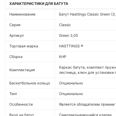
ХАРАКТЕРИСТИКИ ДЛЯ БАТУТА
Наименование
Батут Hasttings Classic Green (3
Серия
Classic
Артикул
Green 3,05
Торговая марка
HASTTINGS ®
Сборка
КНР
Каркас батута, комплект пружи
Комплектация
лестница, ключ для установки
Баскетбольное кольцо
Опционально
Тент
Опционально
Особенности
Является обладателем премии 
Вход на батут
Самозакрывающийся клапан