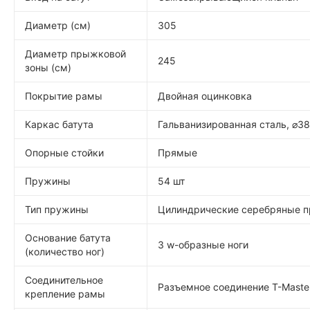
Диаметр (см)
305
Диаметр прыжковой
245
зоны (см)
Покрытие рамы
Двойная оцинковка
Каркас батута
Гальванизированная сталь, ⌀38 
Опорные стойки
Прямые
Пружины
54 шт
Тип пружины
Цилиндрические серебряные 
Основание батута
3 w-образные ноги
(количество ног)
Соединительное
Разъемное соединение T-Maste
крепление рамы