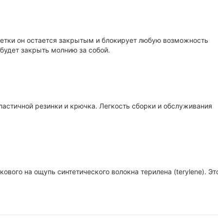
 сетки он остается закрытым и блокирует любую возможность
абудет закрыть молнию за собой.
ластичной резинки и крючка. Легкость сборки и обслуживания
кового на ощупь синтетического волокна терилена (terylene). Эт