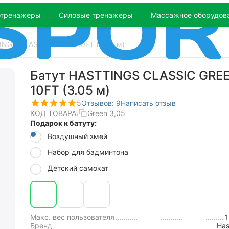
отренажеры
Силовые тренажеры
Массажное оборудов
INGS CLASSIC GREEN 10FT (3.05 м)
Батут HASTTINGS CLASSIC GRE
10FT (3.05 м)
5
Отзывов: 9
Написать отзыв
КОД ТОВАРА:
Green 3,05
Подарок к батуту:
Воздушный змей
Набор для бадминтона
Детский самокат
Макс. вес пользователя
Бренд
Has