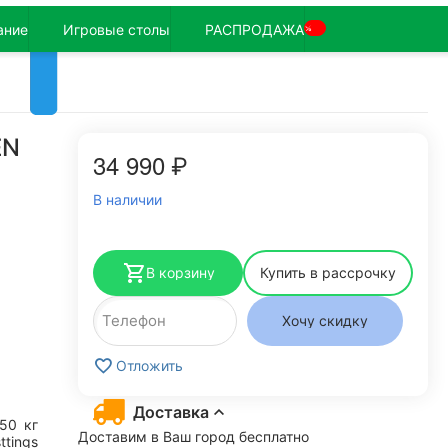
ание
Игровые столы
РАСПРОДАЖА
%
EN
34 990
₽
В наличии
В корзину
Купить в рассрочку
Хочу скидку
Отложить
Доставка
150
кг
Доставим в Ваш город бесплатно
ttings