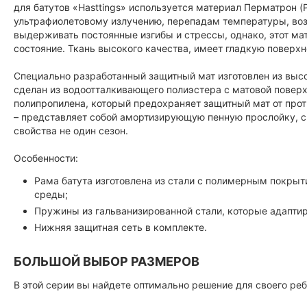
для батутов «Hasttings» используется материал Перматрон (
ультрафиолетовому излучению, перепадам температуры, воз
выдерживать постоянные изгибы и стрессы, однако, этот ма
состояние. Ткань высокого качества, имеет гладкую поверхн
Специально разработанный защитный мат изготовлен из выс
сделан из водоотталкивающего полиэстера с матовой повер
полипропилена, который предохраняет защитный мат от про
– представляет собой амортизирующую пенную прослойку, с
свойства не один сезон.
Особенности:
Рама батута изготовлена из стали с полимерным покр
среды;
Пружины из гальванизированной стали, которые адапти
Нижняя защитная сеть в комплекте.
БОЛЬШОЙ ВЫБОР РАЗМЕРОВ
В этой серии вы найдете оптимально решение для своего ре