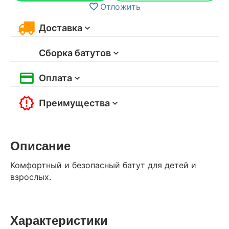
Отложить
Доставка
Сборка батутов
Оплата
Преимущества
Описание
Комфортный и безопасный батут для детей и
взрослых.
Характеристики