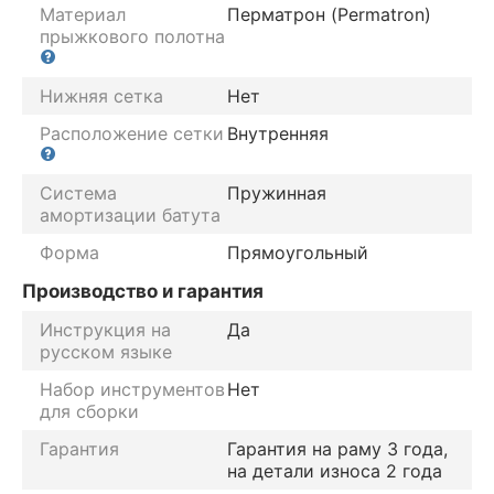
Материал
Перматрон (Permatron)
прыжкового полотна
Нижняя сетка
Нет
Расположение сетки
Внутренняя
Система
Пружинная
амортизации батута
Форма
Прямоугольный
Производство и гарантия
Инструкция на
Да
русском языке
Набор инструментов
Нет
для сборки
Гарантия
Гарантия на раму 3 года,
на детали износа 2 года