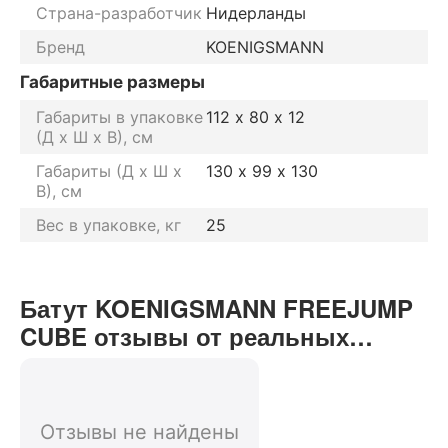
Страна-разработчик
Нидерланды
Бренд
KOENIGSMANN
Габаритные размеры
Габариты в упаковке
112 х 80 х 12
(Д х Ш х В), см
Габариты (Д х Ш х
130 х 99 х 130
В), см
Вес в упаковке, кг
25
Батут KOENIGSMANN FREEJUMP
CUBE отзывы от реальных
покупателей нашего интернет-
магазина
Отзывы не найдены