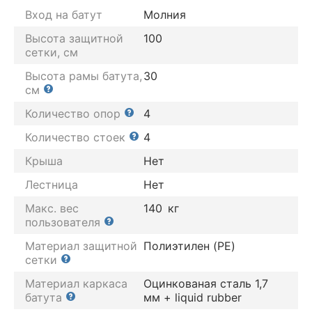
Вход на батут
Молния
Высота защитной
100
сетки, см
Высота рамы батута,
30
см
Количество опор
4
Количество стоек
4
Крыша
Нет
Лестница
Нет
Макс. вес
140
кг
пользователя
Материал защитной
Полиэтилен (PE)
сетки
Материал каркаса
Оцинкованая сталь 1,7
батута
мм + liquid rubber