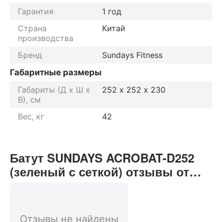
Гарантия
1 год
Страна
Китай
производства
Бренд
Sundays Fitness
Габаритные размеры
Габариты (Д х Ш х
252 х 252 х 230
В), см
Вес, кг
42
Батут SUNDAYS ACROBAT-D252
(зеленый с сеткой) отзывы от
реальных покупателей нашего
интернет-магазина
Отзывы не найдены