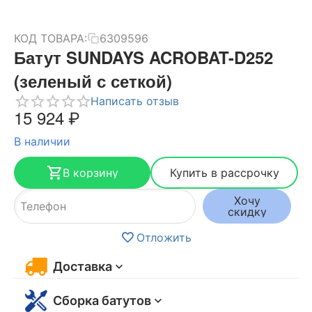
КОД ТОВАРА:
6309596
Батут SUNDAYS ACROBAT-D252
(зеленый с сеткой)
Написать отзыв
15 924
₽
В наличии
В корзину
Купить в рассрочку
Хочу
скидку
Отложить
Доставка
Сборка батутов