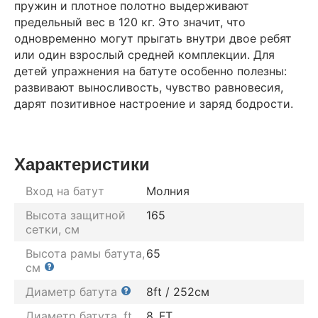
пружин и плотное полотно выдерживают
предельный вес в 120 кг. Это значит, что
одновременно могут прыгать внутри двое ребят
или один взрослый средней комплекции. Для
детей упражнения на батуте особенно полезны:
развивают выносливость, чувство равновесия,
дарят позитивное настроение и заряд бодрости.
Характеристики
Вход на батут
Молния
Высота защитной
165
сетки, см
Высота рамы батута,
65
см
Диаметр батута
8ft / 252см
Диаметр батута, ft
8
FT