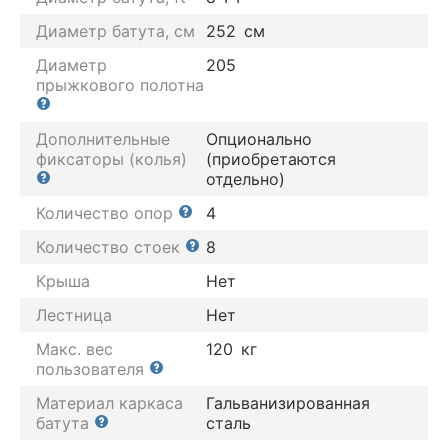
Диаметр батута, см
252
см
Диаметр
205
прыжкового полотна
Дополнительные
Опционально
фиксаторы (колья)
(приобретаются
отдельно)
Количество опор
4
Количество стоек
8
Крыша
Нет
Лестница
Нет
Макс. вес
120
кг
пользователя
Материал каркаса
Гальванизированная
батута
сталь