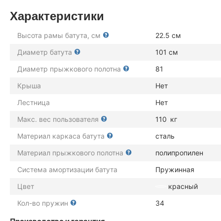
Характеристики
Высота рамы батута, см
22.5 см
Диаметр батута
101 см
Диаметр прыжкового полотна
81
Крыша
Нет
Лестница
Нет
Макс. вес пользователя
110
кг
Материал каркаса батута
сталь
Материал прыжкового полотна
полипропилен
Система амортизации батута
Пружинная
Цвет
красный
Кол-во пружин
34