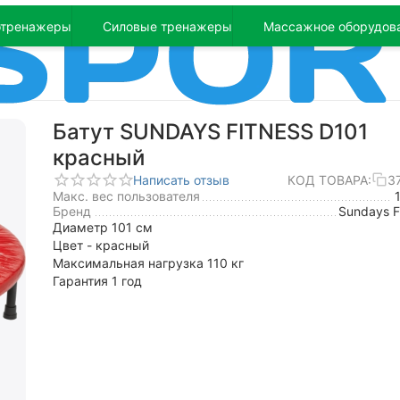
отренажеры
Силовые тренажеры
Массажное оборудов
Батут SUNDAYS FITNESS D101
красный
Написать отзыв
КОД ТОВАРА:
3
Макс. вес пользователя
Бренд
Sundays F
Диаметр 101 см
Цвет - красный
Максимальная нагрузка 110 кг
Гарантия 1 год