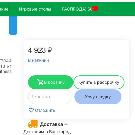
ание
Игровые столы
РАСПРОДАЖА
%
4 923
₽
В наличии
77044
110
кг
itness
В корзину
Купить в рассрочку
Хочу скидку
Отложить
Доставка
Доставим в Ваш город