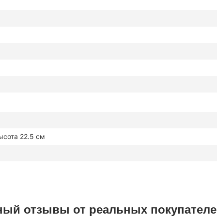
ысота 22.5 см
ный отзывы от реальных покупател