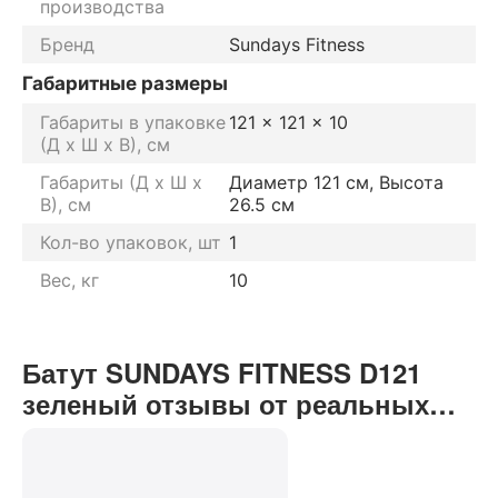
производства
Бренд
Sundays Fitness
Габаритные размеры
Габариты в упаковке
121 x 121 x 10
(Д х Ш х В), см
Габариты (Д х Ш х
Диаметр 121 см, Высота
В), см
26.5 см
Кол-во упаковок, шт
1
Вес, кг
10
Батут SUNDAYS FITNESS D121
зеленый отзывы от реальных
покупателей нашего интернет-
магазина