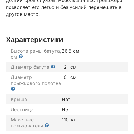
долгий срок службы. Небольшой вес тренажера
позволяет его легко и без усилий перемещать в
другое место.
Характеристики
Высота рамы батута,
26.5 см
см
Диаметр батута
121 см
Диаметр
101 см
прыжкового полотна
Крыша
Нет
Лестница
Нет
Макс. вес
110
кг
пользователя