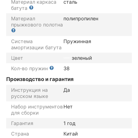
Материал каркаса
сталь
батута
Материал
полипропилен
прыжкового полотна
Система
Пружинная
амортизации батута
Цвет
зеленый
Кол-во пружин
38
Производство и гарантия
Инструкция на
Да
русском языке
Набор инструментов
Нет
для сборки
Гарантия
1 год
Страна
Китай