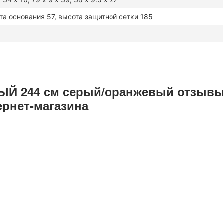
та основания 57, высота защитной сетки 185
Й 244 cм серый/оранжевый отзывы
ернет-магазина