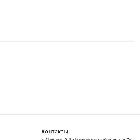
Контакты
г. Москва, 2-й Магистральный тупик, д.7a