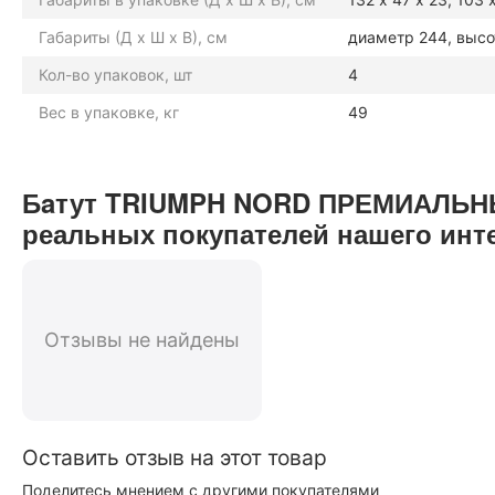
Габариты (Д х Ш х В), см
диаметр 244, высо
Кол-во упаковок, шт
4
Вес в упаковке, кг
49
Бaтут TRIUMPH NORD ПРЕМИАЛЬНЫ
реальных покупателей нашего инт
Отзывы не найдены
Оставить отзыв на этот товар
Поделитесь мнением с другими покупателями