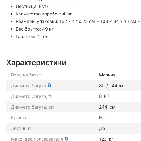
Лестница: Есть
Количество коробок: 4 шт
Размеры упаковки: 132 х 47 х 23 см + 103 х 34 х 16 см + 
Вес брутто: 49 кг
Гарантия: 1 год
Характеристики
Вход на батут
Молния
Диаметр батута
8ft / 244см
Диаметр батута, ft
8
FT
Диаметр батута, см
244
см
Крыша
Нет
Лестница
Да
Макс. вес пользователя
120
кг