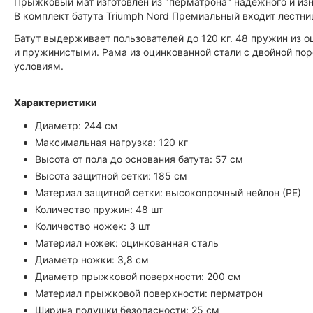
Прыжковый мат изготовлен из "перматрона" надежного и изн
В комплект батута Triumph Nord Премиальный входит лестн
Батут выдерживает пользователей до 120 кг. 48 пружин из
и пружинистыми. Рама из оцинкованной стали с двойной по
условиям.
Характеристики
Диаметр: 244 см
Максимальная нагрузка: 120 кг
Высота от пола до основания батута: 57 см
Высота защитной сетки: 185 см
Материал защитной сетки: высокопрочный нейлон (РЕ)
Количество пружин: 48 шт
Количество ножек: 3 шт
Материал ножек: оцинкованная сталь
Диаметр ножки: 3,8 см
Диаметр прыжковой поверхности: 200 см
Материал прыжковой поверхности: перматрон
Ширина подушки безопасности: 25 см