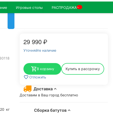
ание
Игровые столы
РАСПРОДАЖА
%
29 990
₽
Уточняйте наличие
80118
В корзину
Купить в рассрочку
Отложить
Доставка
Доставим в Ваш город бесплатно
120
кг
Сборка батутов