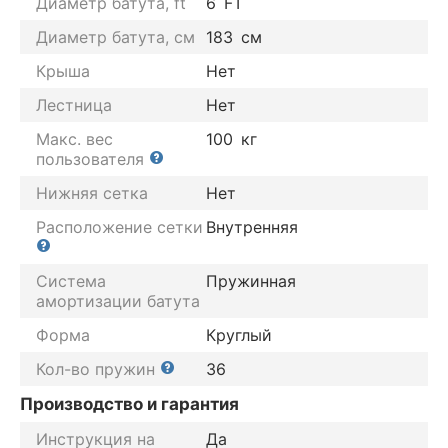
Диаметр батута, ft
6
FT
Диаметр батута, см
183
см
Крыша
Нет
Лестница
Нет
Макс. вес
100
кг
пользователя
Нижняя сетка
Нет
Расположение сетки
Внутренняя
Система
Пружинная
амортизации батута
Форма
Круглый
Кол-во пружин
36
Производство и гарантия
Инструкция на
Да