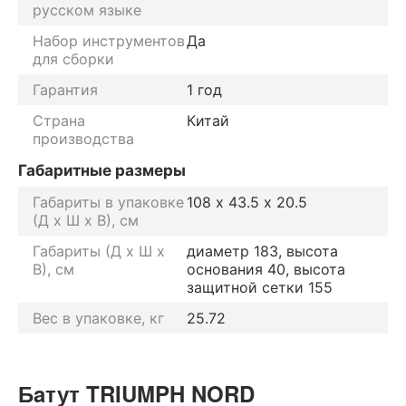
русском языке
Набор инструментов
Да
для сборки
Гарантия
1 год
Страна
Китай
производства
Габаритные размеры
Габариты в упаковке
108 х 43.5 х 20.5
(Д х Ш х В), см
Габариты (Д х Ш х
диаметр 183, высота
В), см
основания 40, высота
защитной сетки 155
Вес в упаковке, кг
25.72
Бaтут TRIUMPH NORD