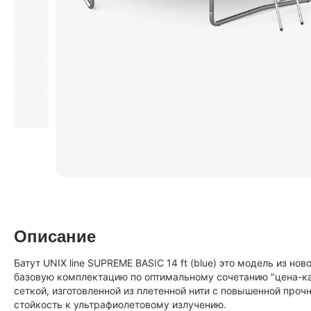
Описание
Батут UNIX line SUPREME BASIC 14 ft (blue) это модель из но
базовую комплектацию по оптимальному сочетанию "цена-ка
сеткой, изготовленной из плетенной нити с повышенной про
стойкость к ультрафиолетовому излучению.