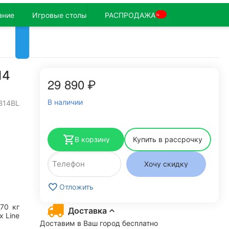
ание
Игровые столы
РАСПРОДАЖА
%
14
29 890
₽
В наличии
B14BL
В корзину
Купить в рассрочку
Хочу скидку
Отложить
170
кг
Доставка
x Line
Доставим в Ваш город бесплатно