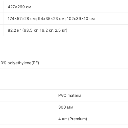
427x269 см
174x57x28 см; 94x35x23 см; 102x39x10 см
82.2 кг (63.5 кг, 16.2 кг, 2.5 кг)
00% polyethylene(PE)
PVC material
300 мм
4 шт (Premium)