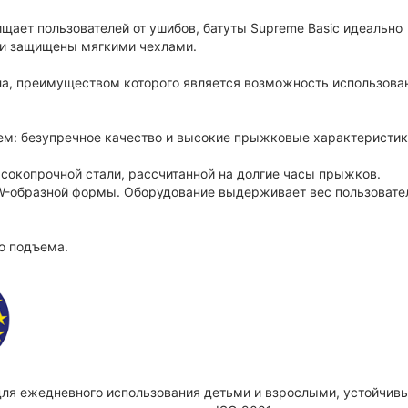
ает пользователей от ушибов, батуты Supreme Basic идеально
ки защищены мягкими чехлами.
ла, преимуществом которого является возможность использова
м: безупречное качество и высокие прыжковые характеристик
высокопрочной стали, рассчитанной на долгие часы прыжков.
 W-образной формы. Оборудование выдерживает вес пользовате
о подъема.
для ежедневного использования детьми и взрослыми, устойчивы