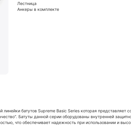
Лестница
Анкеры в комплекте
вой линейки батутов Supreme Basic Series которая представляет с
чество". Батуты данной серии оборудованы внутренней защитн
чностью, что обеспечивает надежность при использовании и выс