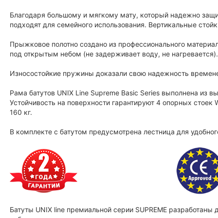
Благодаря большому и мягкому мату, который надежно защищ
подходят для семейного использования. Вертикальные стой
Прыжковое полотно создано из профессионального материа
под открытым небом (не задерживает воду, не нагревается).
Износостойкие пружины доказали свою надежность времене
Рама батутов UNIX Line Supreme Basic Series выполнена из 
Устойчивость на поверхности гарантируют 4 опорных стоек
160 кг.
В комплекте с батутом предусмотрена лестница для удобног
Батуты UNIX line премиальной серии SUPREME разработаны 