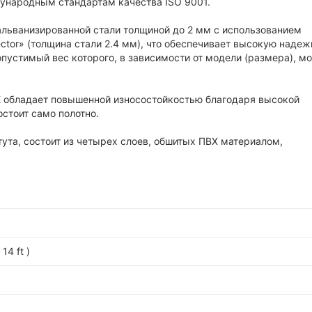
ународным стандартам качества ISO 9001.
альванизированной стали толщиной до 2 мм с использованием
tor» (толщина стали 2.4 мм), что обеспечивает высокую надеж
пустимый вес которого, в зависимости от модели (размера), м
E обладает повышенной износостойкостью благодаря высокой
остоит само полотно.
ута, состоит из четырех слоев, обшитых ПВХ материалом,
 14 ft )