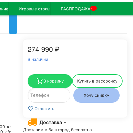
ание
Игровые столы
РАСПРОДАЖА
%
O
274 990
₽
В наличии
В корзину
Купить в рассрочку
Хочу скидку
Отложить
Доставка
200
кг
Доставим в Ваш город бесплатно
.0
л/с