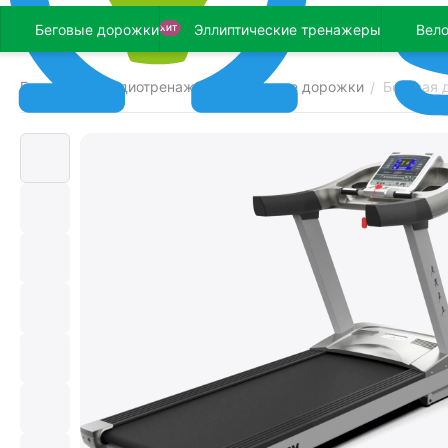
Беговые дорожки
Эллиптические тренажеры
Вел
ХИТ
Главная
Кардиотренажеры
Беговые дорожки
Беговая 
/
/
/