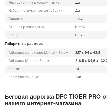
Инструкция на русском языке
Да
Набор инструментов для сборки
Да
Гарантия
1 год
Страна производства
Китай
Бренд
DFC
Габаритные размеры
Габариты в упаковке (Д х Ш х В), см
227 х 94 х 43,5
Габариты (Д х Ш х В), см
216,5 х 84,5 х 132,
Вес, кг
141
Вес в упаковке, кг
168
Беговая дорожка DFC TIGER PRO о
нашего интернет-магазина