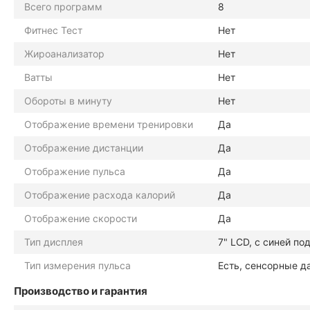
Всего программ
8
Фитнес Тест
Нет
Жироанализатор
Нет
Ватты
Нет
Обороты в минуту
Нет
Отображение времени тренировки
Да
Отображение дистанции
Да
Отображение пульса
Да
Отображение расхода калорий
Да
Отображение скорости
Да
Тип дисплея
7" LCD, с синей по
Тип измерения пульса
Есть, сенсорные д
Производство и гарантия