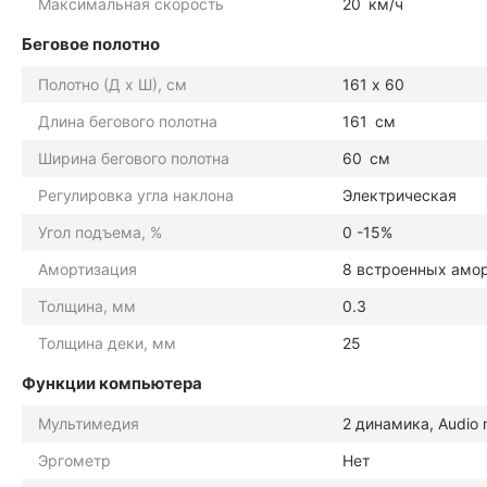
Максимальная скорость
20
км/ч
Беговое полотно
Полотно (Д х Ш), см
161 х 60
Длина бегового полотна
161
см
Ширина бегового полотна
60
см
Регулировка угла наклона
Электрическая
Угол подъема, %
0 -15%
Амортизация
8 встроенных амо
Толщина, мм
0.3
Толщина деки, мм
25
Функции компьютера
Мультимедия
2 динамика, Audio 
Эргометр
Нет