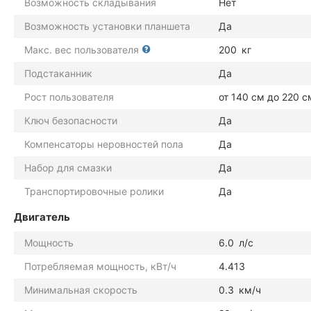
Возможность складывания
Нет
Возможность установки планшета
Да
Макс. вес пользователя
200
кг
Подстаканник
Да
Рост пользователя
от 140 см до 220 с
Ключ безопасности
Да
Компенсаторы неровностей пола
Да
Набор для смазки
Да
Транспортировочные ролики
Да
Двигатель
Мощность
6.0
л/с
Потребляемая мощность, кВт/ч
4.413
Минимальная скорость
0.3
км/ч