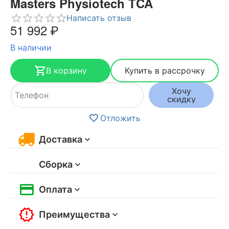
Masters Physiotech TCA
Написать отзыв
51 992
₽
В наличии
В корзину
Купить в рассрочку
Хочу
скидку
Отложить
Доставка
Сборка
Оплата
Преимущества