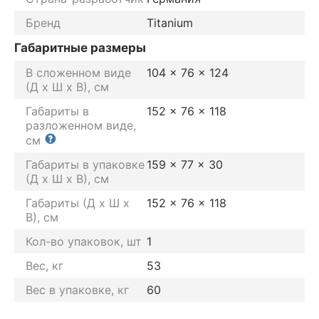
Бренд
Titanium
Габаритные размеры
В сложенном виде
104 × 76 × 124
(Д х Ш х В), см
Габариты в
152 × 76 × 118
разложенном виде,
см
Габариты в упаковке
159 × 77 × 30
(Д х Ш х В), см
Габариты (Д х Ш х
152 × 76 × 118
В), см
Кол-во упаковок, шт
1
Вес, кг
53
Вес в упаковке, кг
60