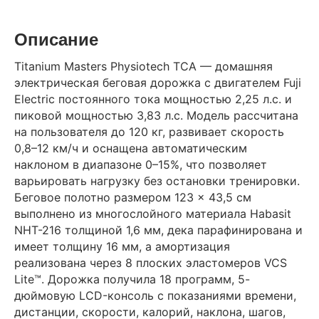
Описание
Titanium Masters Physiotech TCA — домашняя
электрическая беговая дорожка с двигателем Fuji
Electric постоянного тока мощностью 2,25 л.с. и
пиковой мощностью 3,83 л.с. Модель рассчитана
на пользователя до 120 кг, развивает скорость
0,8–12 км/ч и оснащена автоматическим
наклоном в диапазоне 0–15%, что позволяет
варьировать нагрузку без остановки тренировки.
Беговое полотно размером 123 × 43,5 см
выполнено из многослойного материала Habasit
NHT-216 толщиной 1,6 мм, дека парафинирована и
имеет толщину 16 мм, а амортизация
реализована через 8 плоских эластомеров VCS
Lite™. Дорожка получила 18 программ, 5-
дюймовую LCD-консоль с показаниями времени,
дистанции, скорости, калорий, наклона, шагов,