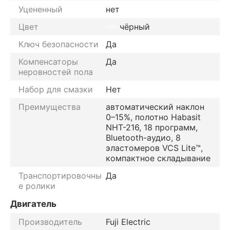
Уцененный
нет
Цвет
чёрный
Ключ безопасности
Да
Компенсаторы
Да
неровностей пола
Набор для смазки
Нет
Преимущества
автоматический наклон
0–15%, полотно Habasit
NHT-216, 18 программ,
Bluetooth-аудио, 8
эластомеров VCS Lite™,
компактное складывание
Транспортировочны
Да
е ролики
Двигатель
Производитель
Fuji Electric