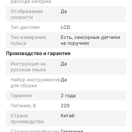
расхода калорий
Отображение
Да
скорости
Тип дисплея
LCD
Тип измерения
Есть, сенсорные датчики
пульса
на поручнях
Производство и гарантия
Инструкция на
Да
русском языке
Набор инструментов
Да
для сборки
Гарантия
2 года
Питание, В
220
Страна
Китай
производства
Страна-разработчик
Германия