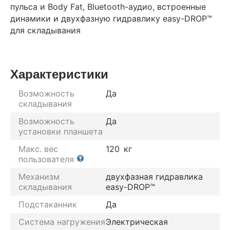
пульса и Body Fat, Bluetooth-аудио, встроенные
динамики и двухфазную гидравлику easy-DROP™
для складывания
Характеристики
Возможность
Да
складывания
Возможность
Да
установки планшета
Макс. вес
120
кг
пользователя
Механизм
двухфазная гидравлика
складывания
easy-DROP™
Подстаканник
Да
Система нагружения
Электрическая