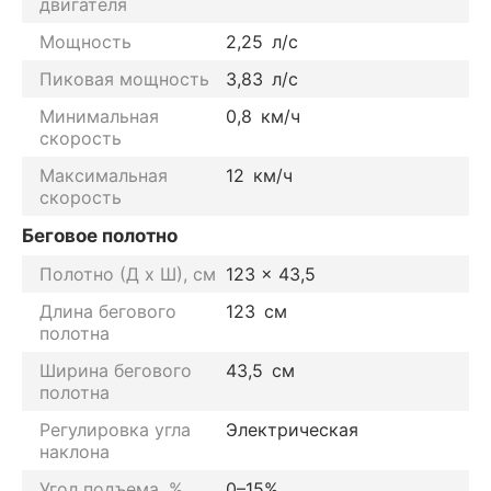
двигателя
Мощность
2,25
л/с
Пиковая мощность
3,83
л/с
Минимальная
0,8
км/ч
скорость
Максимальная
12
км/ч
скорость
Беговое полотно
Полотно (Д х Ш), см
123 × 43,5
Длина бегового
123
см
полотна
Ширина бегового
43,5
см
полотна
Регулировка угла
Электрическая
наклона
Угол подъема, %
0–15%