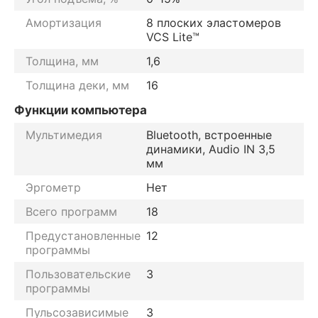
Амортизация
8 плоских эластомеров
VCS Lite™
Толщина, мм
1,6
Толщина деки, мм
16
Функции компьютера
Мультимедия
Bluetooth, встроенные
динамики, Audio IN 3,5
мм
Эргометр
Нет
Всего программ
18
Предустановленные
12
программы
Пользовательские
3
программы
Пульсозависимые
3