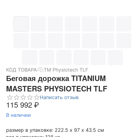
КОД ТОВАРА:
TM Physiotech TLF
Беговая дорожка TITANIUM
MASTERS PHYSIOTECH TLF
Написать отзыв
115 992
₽
В наличии
размер в упаковке: 222.5 х 97 х 43.5 см
вес в упаковке: 128 кг