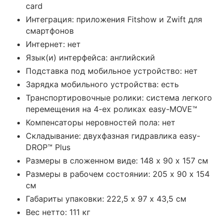
card
Интеграция: приложения Fitshow и Zwift для
смартфонов
Интернет: нет
Язык(и) интерфейса: английский
Подставка под мобильное устройство: нет
Зарядка мобильного устройства: есть
Транспортировочные ролики: система легкого
перемещения на 4-ех роликах easy-MOVE™
Компенсаторы неровностей пола: нет
Складывание: двухфазная гидравлика easy-
DROP™ Plus
Размеры в сложенном виде: 148 х 90 х 157 см
Размеры в рабочем состоянии: 205 х 90 х 154
см
Габариты упаковки: 222,5 х 97 х 43,5 см
Вес нетто: 111 кг