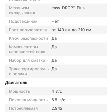
Механизм
easy-DROP™ Plus
складывания
Подстаканник
Нет
Рост пользователя
от 140 см до 210 см
Ключ безопасности
Да
Компенсаторы
Да
неровностей пола
Набор для смазки
Да
Транспортировочны
Да
е ролики
Двигатель
Мощность
4
л/с
Пиковая мощность
6.8
л/с
Потребляемая
2.942