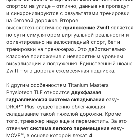
спортом на улице – отлично, данные не пропадут
и синхронизируются с результатами тренировки
на беговой дорожке. Второе
высокотехнологичное
приложение Zwift
является
по сути симулятором виртуальной реальности и
ориентировано на велосипедный спорт, бег и
тренировки на тренажерах. Это действительно
классное приложение с невероятным уровнем
визуализации и погружения. Единственный нюанс
Zwift – это дорогая ежемесячная подписка.
К другим особенностям Titanium Masters
Physiotech TLF относится
двухфазная
гидравлическая система складывания
easy-
DROP™ Plus, существенно облегчающая
складывание такой тяжелой дорожки. Кроме
того, тренажер надо еще и переместить. За это
отвечает
система легкого перемещения
easy-
MOVE™, в основе которой лежат
4