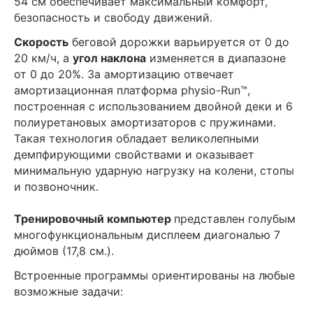
54 см обеспечивает максимальный комфорт,
безопасность и свободу движений.
Скорость
беговой дорожки варьируется от 0 до
20 км/ч, а
угол наклона
изменяется в диапазоне
от 0 до 20%. За амортизацию отвечает
амортизационная платформа physio-Run™,
построенная с использованием двойной деки и 6
полиуретановых амортизаторов с пружинами.
Такая технология обладает великолепными
демпфирующими свойствами и оказывает
минимальную ударную нагрузку на колени, стопы
и позвоночник.
Тренировочный компьютер
представлен голубым
многофункциональным дисплеем диагональю 7
дюймов (17,8 см.).
Встроенные программы ориентированы на любые
возможные задачи: