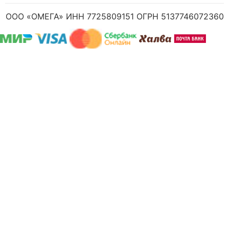
ООО «ОМЕГА» ИНН 7725809151 ОГРН 5137746072360