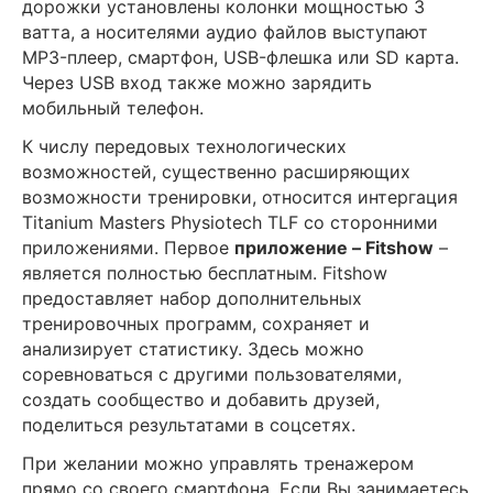
дорожки установлены колонки мощностью 3
ватта, а носителями аудио файлов выступают
MP3-плеер, смартфон, USB-флешка или SD карта.
Через USB вход также можно зарядить
мобильный телефон.
К числу передовых технологических
возможностей, существенно расширяющих
возможности тренировки, относится интергация
Titanium Masters Physiotech TLF со сторонними
приложениями. Первое
приложение – Fitshow
–
является полностью бесплатным. Fitshow
предоставляет набор дополнительных
тренировочных программ, сохраняет и
анализирует статистику. Здесь можно
соревноваться с другими пользователями,
создать сообщество и добавить друзей,
поделиться результатами в соцсетях.
При желании можно управлять тренажером
прямо со своего смартфона. Если Вы занимаетесь