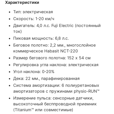
Характеристики
Тип: электрическая
Скорость: 1-20 км/ч
Двигатель: 4,0 л.с. Fuji Electric (постоянный
ток)
Пиковая мощность: 6,8 л.с.
Беговое полотно: 2,2 мм., многослойное
коммерческое Habasit NСT-220
Размер бегового полотна: 152 х 54 см
Регулировка угла наклона: электрическая
Угол наклона: 0-20%
Дека: 22 мм., парафинированная
Система амортизации: 6 полиуретановых
амортизаторов с пружинами physio-RUN™
Измерение пульса: сенсорные датчики,
высокоточный бесппроводной приемник
(Titanium™ или совместимые)