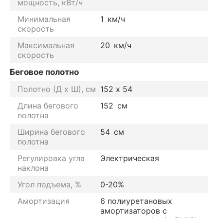
мощность, кВт/ч
Минимальная
1
км/ч
скорость
Максимальная
20
км/ч
скорость
Беговое полотно
Полотно (Д х Ш), см
152 х 54
Длина бегового
152
см
полотна
Ширина бегового
54
см
полотна
Регулировка угла
Электрическая
наклона
Угол подъема, %
0-20%
Амортизация
6 полиуретановых
амортизаторов с