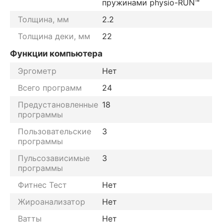
пружинами physio-RUN™
Толщина, мм
2.2
Толщина деки, мм
22
Функции компьютера
Эргометр
Нет
Всего программ
24
Предустановленные
18
программы
Пользовательские
3
программы
Пульсозависимые
3
программы
Фитнес Тест
Нет
Жироанализатор
Нет
Ватты
Нет