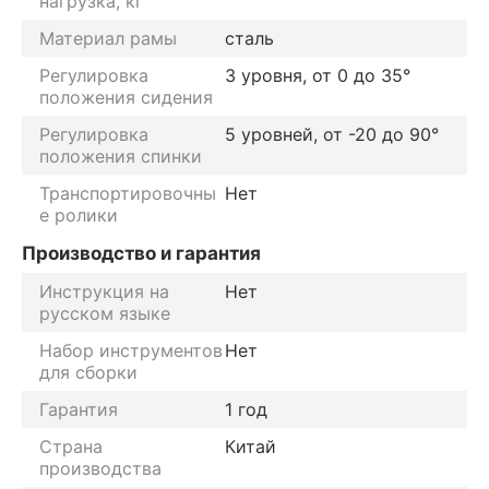
нагрузка, кг
Материал рамы
сталь
Регулировка
3 уровня, от 0 до 35°
положения сидения
Регулировка
5 уровней, от -20 до 90°
положения спинки
Транспортировочны
Нет
е ролики
Производство и гарантия
Инструкция на
Нет
русском языке
Набор инструментов
Нет
для сборки
Гарантия
1 год
Страна
Китай
производства