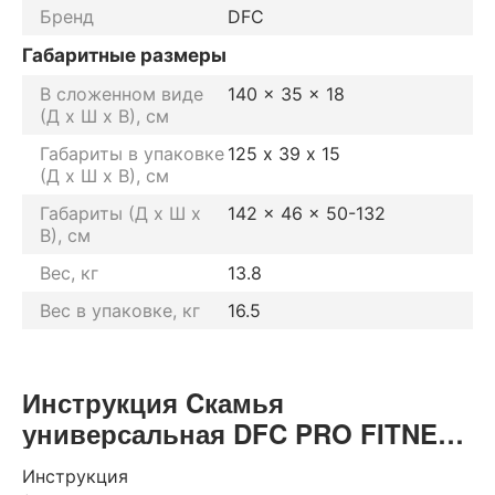
Бренд
DFC
Габаритные размеры
В сложенном виде
140 x 35 x 18
(Д х Ш х В), см
Габариты в упаковке
125 х 39 х 15
(Д х Ш х В), см
Габариты (Д х Ш х
142 x 46 x 50-132
В), см
Вес, кг
13.8
Вес в упаковке, кг
16.5
Инструкция Cкамья
универсальная DFC PRO FITNESS
D848
Инструкция