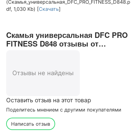
(Cкамья_универсальная_DFC_PRO_FITNESS_D848.p
df, 1,030 Kb) [
Скачать
]
Cкамья универсальная DFC PRO
FITNESS D848 отзывы от
реальных покупателей нашего
интернет-магазина
Отзывы не найдены
Оставить отзыв на этот товар
Поделитесь мнением с другими покупателями
Написать отзыв