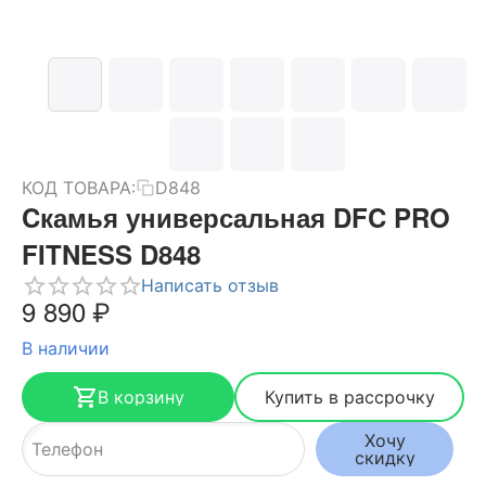
КОД ТОВАРА:
D848
Cкамья универсальная DFC PRO
FITNESS D848
Написать отзыв
9 890
₽
В наличии
В корзину
Купить в рассрочку
Хочу
скидку