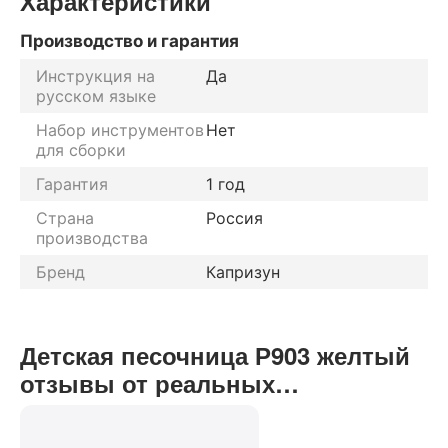
Характеристики
Производство и гарантия
Инструкция на
Да
русском языке
Набор инструментов
Нет
для сборки
Гарантия
1 год
Страна
Россия
производства
Бренд
Капризун
Детская песочница Р903 желтый
отзывы от реальных
покупателей нашего интернет-
магазина