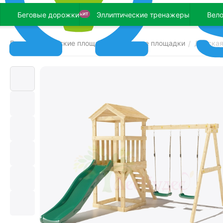
Беговые дорожки
Эллиптические тренажеры
Вел
ХИТ
Главная
Детские площадки
Детские площадки
Детская
/
/
/