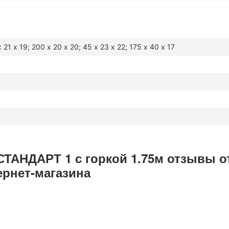
 21 х 19; 200 х 20 х 20; 45 х 23 х 22; 175 х 40 х 17
ТАНДАРТ 1 с горкой 1.75м отзывы о
ернет-магазина