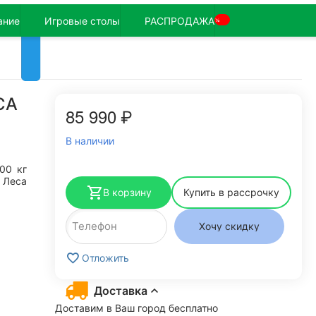
ание
Игровые столы
РАСПРОДАЖА
%
СА
85 990
₽
В наличии
200
кг
 Леса
В корзину
Купить в рассрочку
Хочу скидку
Отложить
Доставка
Доставим в Ваш город бесплатно