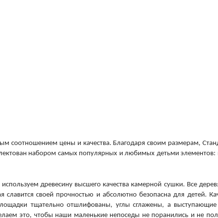
чным соотношением цены и качества. Благодаря своим размерам, Стан
плектован набором самых популярных и любимых детьми элементов: 
 используем древесину высшего качества камерной сушки. Все дере
я славится своей прочностью и абсолютно безопасна для детей. Ка
площадки тщательно отшлифованы, углы сглажены, а выступающие
лаем это, чтобы наши маленькие непоседы не поранились и не по