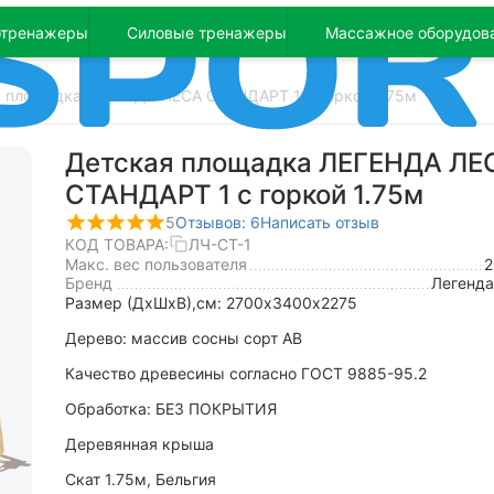
отренажеры
Силовые тренажеры
Массажное оборудов
 площадка ЛЕГЕНДА ЛЕСА СТАНДАРТ 1 с горкой 1.75м
Детская площадка ЛЕГЕНДА ЛЕ
СТАНДАРТ 1 с горкой 1.75м
5
Отзывов: 6
Написать отзыв
КОД ТОВАРА:
ЛЧ-СТ-1
Макс. вес пользователя
Бренд
Легенда
Размер (ДхШхВ),см: 2700х3400х2275
Дерево: массив сосны сорт АВ
Качество древесины согласно ГОСТ 9885-95.2
Обработка: БЕЗ ПОКРЫТИЯ
Деревянная крыша
Скат 1.75м, Бельгия