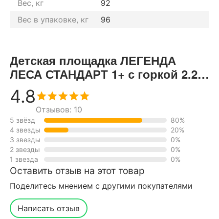
Вес, кг
92
Вес в упаковке, кг
96
Детская площадка ЛЕГЕНДА
ЛЕСА СТАНДАРТ 1+ с горкой 2.2м
отзывы от реальных
4.8
покупателей нашего интернет-
Отзывов: 10
магазина
5 звёзд
80%
4 звезды
20%
3 звезды
0%
2 звезды
0%
1 звезда
0%
Оставить отзыв на этот товар
Поделитесь мнением с другими покупателями
Написать отзыв