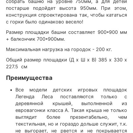
собрать башню на уровне 750мм, а для детей
постарше подойдет высота 950мм. При этом,
конструкция спроектирована так, чтобы кататься
с горки было одинаково весело!
Размер площадки башни составляет 900*900 мм
+ балкончик 700*900мм.
Максимальная нагрузка на городок - 200 кг.
Общий размер площадки (Д х Ш х В) 385 х 330 х
227.5 см
Преимущества
Все модели детских игровых площадок
Легенда Леса поставляются только с
деревянной крышей, выполненной из
евровагонки класса А. Такая крыша не только
выглядит более презентабельно, чем
текстильная, но и гораздо дольше служит, т.к.
не выгорает, не рвется и не покрывается