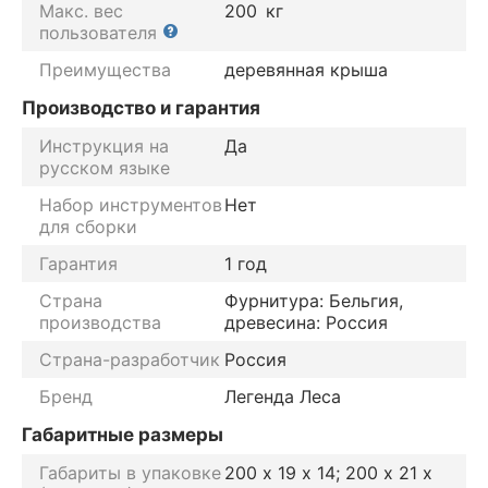
Макс. вес
200
кг
пользователя
Преимущества
деревянная крыша
Производство и гарантия
Инструкция на
Да
русском языке
Набор инструментов
Нет
для сборки
Гарантия
1 год
Страна
Фурнитура: Бельгия,
производства
древесина: Россия
Страна-разработчик
Россия
Бренд
Легенда Леса
Габаритные размеры
Габариты в упаковке
200 х 19 х 14; 200 х 21 х