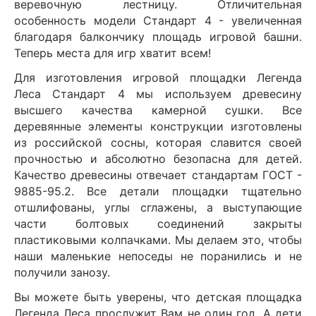
веревочную лестницу. Отличительная
особенность модели Стандарт 4 - увеличенная
благодаря балкончику площадь игровой башни.
Теперь места для игр хватит всем!
Для изготовления игровой площадки Легенда
Леса Стандарт 4 мы используем древесину
высшего качества камерной сушки. Все
деревянные элементы конструкции изготовлены
из российской сосны, которая славится своей
прочностью и абсолютно безопасна для детей.
Качество древесины отвечает стандартам ГОСТ -
9885-95.2. Все детали площадки тщательно
отшлифованы, углы сглажены, а выступающие
части болтовых соединений закрыты
пластиковыми колпачками. Мы делаем это, чтобы
наши маленькие непоседы не поранились и не
получили занозу.
Вы можете быть уверены, что детская площадка
Легенда Леса прослужит Вам не один год. А дети