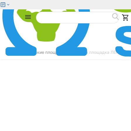
Меню
Найти
Главная
Детские площадки
Детская площадка ЛЕГЕНДА 
/
/