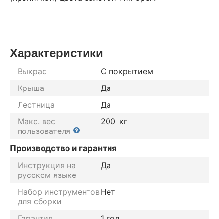
Характеристики
Выкрас
С покрытием
Крыша
Да
Лестница
Да
Макс. вес
200
кг
пользователя
Производство и гарантия
Инструкция на
Да
русском языке
Набор инструментов
Нет
для сборки
Гарантия
1 год