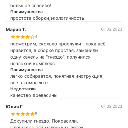
большое спасибо!
Преимущества
простота сборки,экологичность
Мария Т.
01.02.2023
4
посмотрим, сколько прослужит. пока всё
нравится, в сборке простая. заменили
одну качель на "гнездо", получился
неплохой комплекс
Преимущества
легко собирается, понятная инструкция,
все в комплекте
Недостатки
качество древесины
Юлия Г.
01.02.2023
5
Докупили гнездо. Покрасили.
Площадка для маленьких деток.