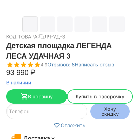
КОД ТОВАРА:
ЛЧ-УД-3
Детская площадка ЛЕГЕНДА
ЛЕСА УДАЧНАЯ 3
Отзывов: 8
Написать отзыв
4.9
93 990
₽
В наличии
В корзину
Купить в рассрочку
Хочу
скидку
Отложить
Доставка