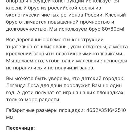
опор для несущей конструкции используется
клееный брус из российской сосны из
экологически чистых регионов России. Клееный
брус отличается повышенной прочностью и
долговечностью. Мы используем брус 80*80см!
Все деревянные элементы конструкции
тщательно отшлифованы, углы сглажены, а места
креплений закрыты пластиковыми колпачками.
Мы делаем это, чтобы ваши маленькие непоседы
не поранились и не получили заноз.
Вы можете быть уверены, что детский городок
Легенда Леса для дачи прослужит Вам не один
год. А дети получат от игр на наших площадках
только море радости!
Габаритные размеры площадки: 4652*3516*2510
мм
Песочница: