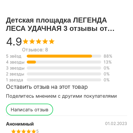
Детская площадка ЛЕГЕНДА
ЛЕСА УДАЧНАЯ 3 отзывы от
реальных покупателей нашего
4.9
интернет-магазина
Отзывов: 8
5 звёзд
88%
4 звезды
13%
3 звезды
0%
2 звезды
0%
1 звезда
0%
Оставить отзыв на этот товар
Поделитесь мнением с другими покупателями
Написать отзыв
Анонимный
01.02.2023
5