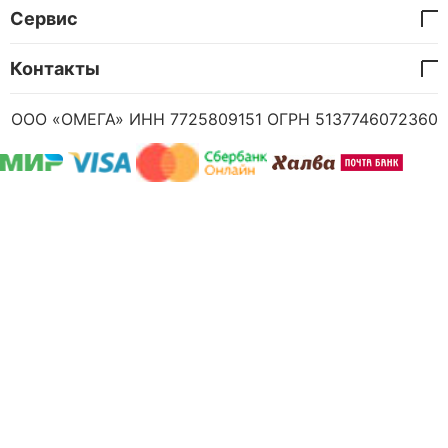
Сервис
Контакты
ООО «ОМЕГА» ИНН 7725809151 ОГРН 5137746072360