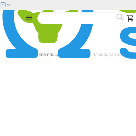
Меню
Найти
Главная
Детские площадки
Детская площадка ЛЕГЕНДА
/
/