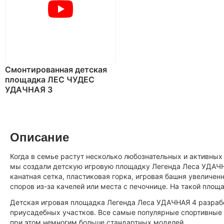
Смонтированная детская
площадка ЛЕС ЧУДЕС
УДАЧНАЯ 3
Описание
Когда в семье растут несколько любознательных и активных
мы создали детскую игровую площадку Легенда Леса УДАЧН
канатная сетка, пластиковая горка, игровая башня увеличе
споров из-за качелей или места с печочнице. На такой площ
Детская игровая площадка Легенда Леса УДАЧНАЯ 4 разработа
приусадебных участков. Все самые популярные спортивные 
при этом немногим больше стандартных моделей.