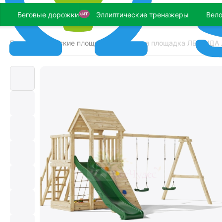
Беговые дорожки
Эллиптические тренажеры
Вел
ХИТ
Главная
Детские площадки
Детская площадка ЛЕГЕНДА
/
/