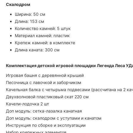
Скалодром
Ширина: 50 см
Длина: 153 см
Количество камней: 5 штук
Материал камней: пластик
Крепеж камней: в комплекте
Длина каната: 300 см
Комплектация детской игровой площадки Легенда Леса У
Игровая башня с деревянной крышей
Песочница с лавочкой и заборчиком
Качельная балка с четырьма подвесами (рассчитана на 2 ка
Двухволновой пластиковый скат 220 см
Качели-лодочка 2 шт
Доп модуль: сетка-лазалка канатная
Доп модуль: скалодром с уступами и канатом
Инструкция по сборке и эксплуатации
Набор крепежных элементов