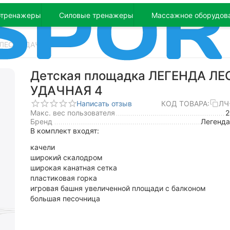
отренажеры
Силовые тренажеры
Массажное оборудов
 ЛЕСА УДАЧНАЯ 4
Детская площадка ЛЕГЕНДА ЛЕ
УДАЧНАЯ 4
Написать отзыв
КОД ТОВАРА:
ЛЧ
Макс. вес пользователя
Бренд
Легенда
В комплект входят:
качели
широкий скалодром
широкая канатная сетка
пластиковая горка
игровая башня увеличенной площади с балконом
большая песочница