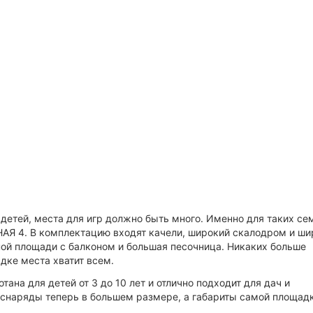
 детей, места для игр должно быть много. Именно для таких се
АЯ 4. В комплектацию входят качели, широкий скалодром и ши
нной площади с балконом и большая песочница. Никаких больше
адке места хватит всем.
на для детей от 3 до 10 лет и отлично подходит для дач и
снаряды теперь в большем размере, а габариты самой площад