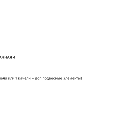
ДАЧНАЯ 4
чели или 1 качели + доп подвесные элементы)