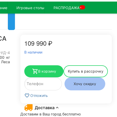
ание
Игровые столы
РАСПРОДАЖА
%
СА
109 990
₽
В наличии
-УД-4
200
кг
 Леса
В корзину
Купить в рассрочку
Хочу скидку
Отложить
Доставка
Доставим в Ваш город бесплатно