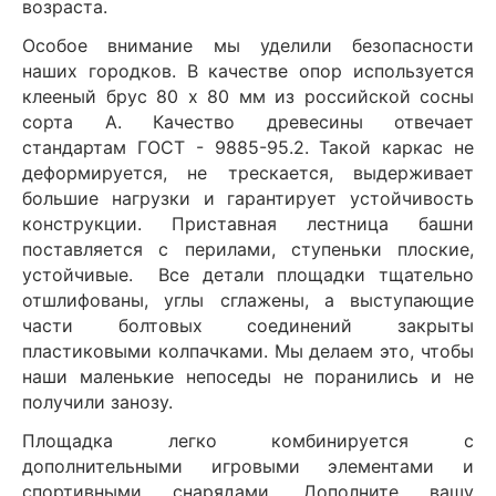
возраста.
Особое внимание мы уделили безопасности
наших городков. В качестве опор используется
клееный брус 80 х 80 мм из российской сосны
сорта А. Качество древесины отвечает
стандартам ГОСТ - 9885-95.2. Такой каркас не
деформируется, не трескается, выдерживает
большие нагрузки и гарантирует устойчивость
конструкции. Приставная лестница башни
поставляется с перилами, ступеньки плоские,
устойчивые. Все детали площадки тщательно
отшлифованы, углы сглажены, а выступающие
части болтовых соединений закрыты
пластиковыми колпачками. Мы делаем это, чтобы
наши маленькие непоседы не поранились и не
получили занозу.
Площадка легко комбинируется с
дополнительными игровыми элементами и
спортивными снарядами. Дополните вашу