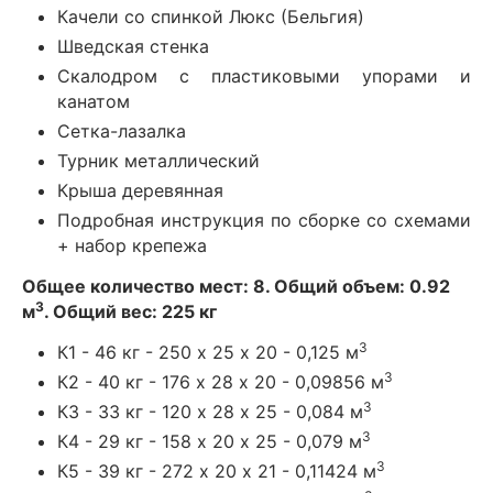
Качели со спинкой Люкс (Бельгия)
Шведская стенка
Скалодром с пластиковыми упорами и
канатом
Сетка-лазалка
Турник металлический
Крыша деревянная
Подробная инструкция по сборке со схемами
+ набор крепежа
Общее количество мест: 8. Общий объем: 0.92
3
м
. Общий вес: 225 кг
3
К1 - 46 кг - 250 х 25 х 20 - 0,125 м
3
К2 - 40 кг - 176 х 28 х 20 - 0,09856 м
3
К3 - 33 кг - 120 х 28 х 25 - 0,084 м
3
К4 - 29 кг - 158 х 20 х 25 - 0,079 м
3
К5 - 39 кг - 272 х 20 х 21 - 0,11424 м