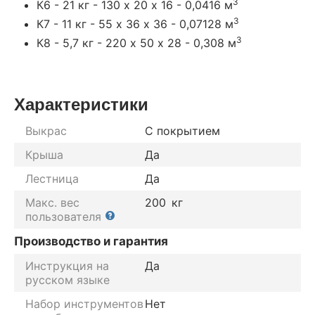
3
К6 - 21 кг - 130 х 20 х 16 - 0,0416 м
3
К7 - 11 кг - 55 х 36 х 36 - 0,07128 м
3
К8 - 5,7 кг - 220 х 50 х 28 - 0,308 м
Характеристики
Выкрас
С покрытием
Крыша
Да
Лестница
Да
Макс. вес
200
кг
пользователя
Производство и гарантия
Инструкция на
Да
русском языке
Набор инструментов
Нет