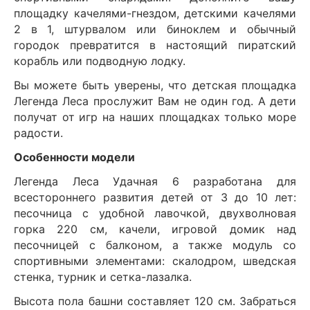
площадку качелями-гнездом, детскими качелями
2 в 1, штурвалом или биноклем и обычный
городок превратится в настоящий пиратский
корабль или подводную лодку.
Вы можете быть уверены, что детская площадка
Легенда Леса прослужит Вам не один год. А дети
получат от игр на наших площадках только море
радости.
Особенности модели
Легенда Леса Удачная 6 разработана для
всестороннего развития детей от 3 до 10 лет:
песочница с удобной лавочкой, двухволновая
горка 220 см, качели, игровой домик над
песочницей с балконом, а также модуль со
спортивными элементами: скалодром, шведская
стенка, турник и сетка-лазалка.
Высота пола башни составляет 120 см. Забраться