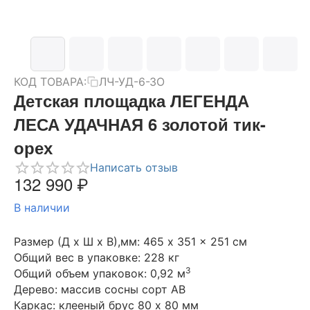
КОД ТОВАРА:
ЛЧ-УД-6-ЗО
Детская площадка ЛЕГЕНДА
ЛЕСА УДАЧНАЯ 6 золотой тик-
орех
Написать отзыв
132 990
₽
В наличии
Размер (Д х Ш х В),мм: 465 x 351 x 251 см
Общий вес в упаковке: 228 кг
3
Общий объем упаковок: 0,92 м
Дерево: массив сосны сорт АВ
Каркас: клееный брус 80 х 80 мм