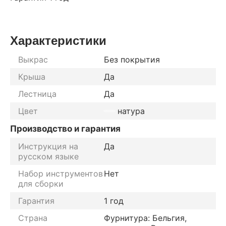
Характеристики
Выкрас
Без покрытия
Крыша
Да
Лестница
Да
Цвет
натура
Производство и гарантия
Инструкция на
Да
русском языке
Набор инструментов
Нет
для сборки
Гарантия
1 год
Страна
Фурнитура: Бельгия,