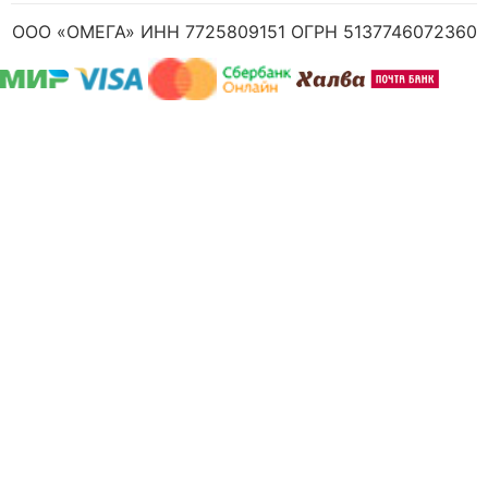
ООО «ОМЕГА» ИНН 7725809151 ОГРН 5137746072360