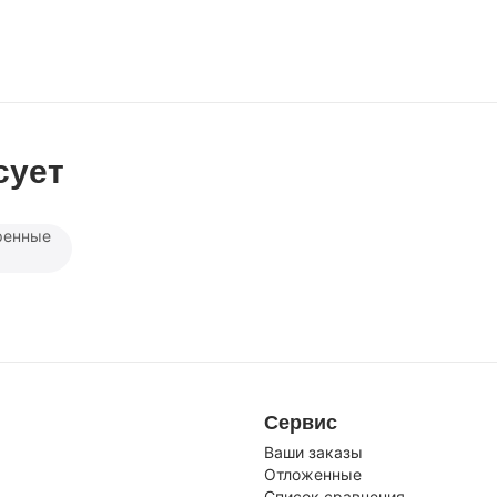
сует
ренные
Сервис
Ваши заказы
Отложенные
Список сравнения