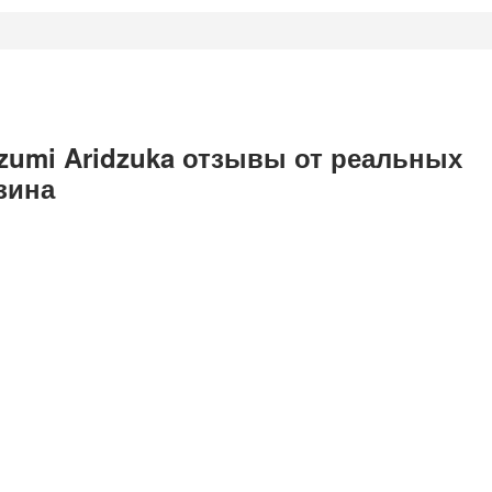
zumi Aridzuka отзывы от реальных
зина