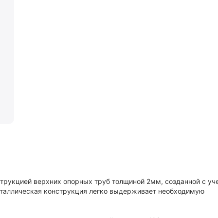
струкцией верхних опорных труб толщиной 2мм, созданной с уч
металлическая конструкция легко выдерживает необходимую