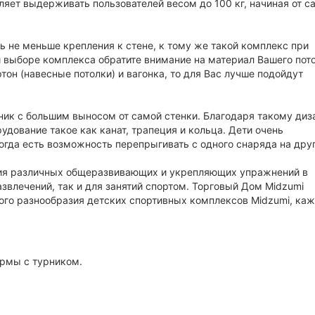
ляет выдерживать пользователей весом до 100 кг, начиная от 
 не меньше крепления к стене, к тому же такой комплекс при
 выборе комплекса обратите внимание на материал Вашего пото
тон (навесные потолки) и вагонка, то для Вас лучше подойдут
ник с большим выносом от самой стенки. Благодаря такому диз
дование такое как канат, трапеция и кольца. Дети очень
огда есть возможность перепрыгивать с одного снаряда на друг
ения различных общеразвивающих и укрепляющих упражнений в
звлечений, так и для занятий спортом. Торговый Дом Midzumi
того разнообразия детских спортивных комплексов Midzumi, ка
ормы с турником.