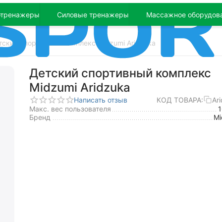
отренажеры
Силовые тренажеры
Массажное оборудов
тский спортивный комплекс Midzumi Aridzuka
Детский спортивный комплекс
Midzumi Aridzuka
Написать отзыв
КОД ТОВАРА:
Ar
Макс. вес пользователя
Бренд
Mi