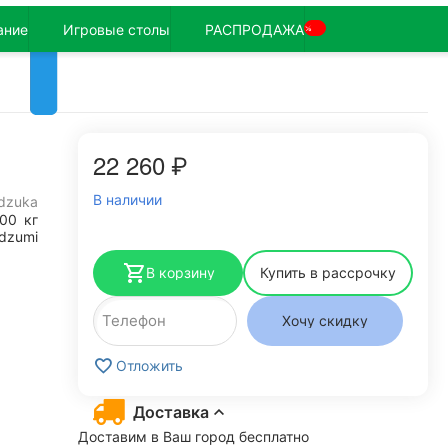
ание
Игровые столы
РАСПРОДАЖА
%
22 260
₽
В наличии
idzuka
100
кг
dzumi
В корзину
Купить в рассрочку
Хочу скидку
Отложить
Доставка
Доставим в Ваш город бесплатно