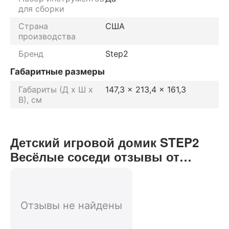
для сборки
Страна
США
производства
Бренд
Step2
Габаритные размеры
Габариты (Д х Ш х
147,3 x 213,4 x 161,3
В), см
Детский игровой домик STEP2
Весёлые соседи отзывы от
реальных покупателей нашего
интернет-магазина
Отзывы не найдены