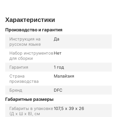
Характеристики
Производство и гарантия
Инструкция на
Да
русском языке
Набор инструментов
Нет
для сборки
Гарантия
1 год
Страна
Малайзия
производства
Бренд
DFC
Габаритные размеры
Габариты в упаковке
107,5 х 39 х 26
(Д х Ш х В), см