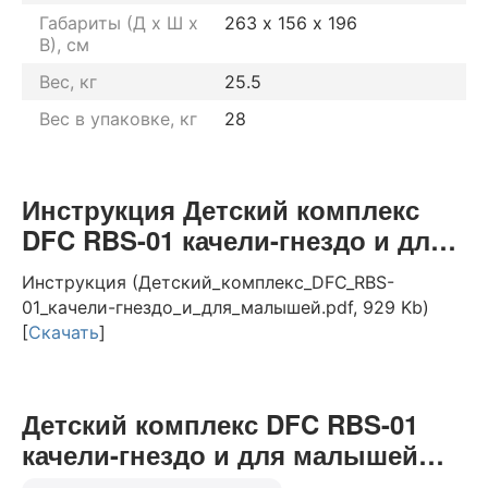
Габариты (Д х Ш х
263 х 156 х 196
В), см
Вес, кг
25.5
Вес в упаковке, кг
28
Инструкция Детский комплекс
DFC RBS-01 качели-гнездо и для
малышей
Инструкция (Детский_комплекс_DFC_RBS-
01_качели-гнездо_и_для_малышей.pdf, 929 Kb)
[
Скачать
]
Детский комплекс DFC RBS-01
качели-гнездо и для малышей
отзывы от реальных