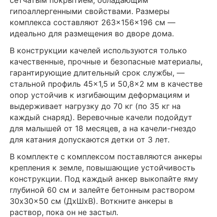
гипоаллергенными свойствами. Размеры
комплекса составляют 263×156×196 см —
идеально для размещения во дворе дома.
В конструкции качелей используются только
качественные, прочные и безопасные материалы,
гарантирующие длительный срок службы, —
стальной профиль 45×1,5 и 50,8×2 мм в качестве
опор устойчив к изгибающим деформациям и
выдерживает нагрузку до 70 кг (по 35 кг на
каждый снаряд). Веревочные качели подойдут
для малышей от 18 месяцев, а на качели-гнездо
для катания допускаются детки от 3 лет.
В комплекте с комплексом поставляются анкеры
крепления к земле, повышающие устойчивость
конструкции. Под каждый анкер выкопайте яму
глубиной 60 см и залейте бетонным раствором
30x30x50 см (ДxШxВ). Воткните анкеры в
раствор, пока он не застыл.