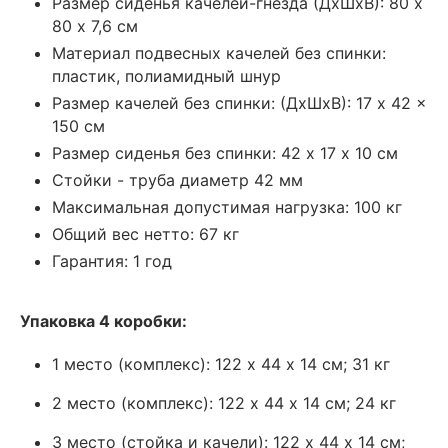
Размер сиденья качелей-гнезда (ДхШхВ): 80 х
80 х 7,6 см
Материал подвесных качелей без спинки:
пластик, полиамидный шнур
Размер качелей без спинки: (ДхШхВ): 17 x 42 x
150 см
Размер сиденья без спинки: 42 х 17 х 10 см
Стойки - труба диаметр 42 мм
Максимальная допустимая нагрузка: 100 кг
Общий вес нетто: 67 кг
Гарантия: 1 год
Упаковка 4 коробки:
1 место (комплекс): 122 х 44 х 14 см; 31 кг
2 место (комплекс): 122 х 44 х 14 см; 24 кг
3 место (стойка и качели): 122 х 44 х 14 см;