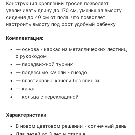
Конструкция креплений тросов позволяет
увеличивать длину до 170 см, уменьшая высоту
сидения до 40 см от пола, что позволяет
настроить высоту под рост удобный ребенку.
Комплектация:
— основа - каркас из металлических лестниц
с рукоходом
— передвижной турник
— подвесные качели - гнездо
— пластиковые качели без спинки
— канат
— кольца с перекладиной
Характеристики
В новом цветовом решении - солнечный день
Для детей от 3 лет и старше