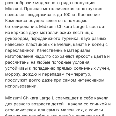
разнообразие модельного ряда продукции
Midzumi. Прочная металлическая конструкция
позволяет выдерживать до 100 кг. Крепление
Комплекса осуществляется с помощью
бетонирования. Midzumi Chikara Large L состоит
из каркаса двух металлических лестниц с
рукоходом, передвижного турника, двух разных
навесных пластиковых качелей, каната и колец с
перекладиной. Качественные материалы
изготовления надолго сохраняют яркость цвета и
рассчитаны на любые погодные условия,
устойчивы к попаданию прямых солнечных лучей,
морозу, дождю и перепадам температур,
прослужат долго даже при самом интенсивном
использовании.
Midzumi Chikara Large L совмещает в себе качели
для разного возраста детей - качели со спинкой и
ограничителем для самых маленьких, а качели
без спинки подойдут для детей в возрасте от 5