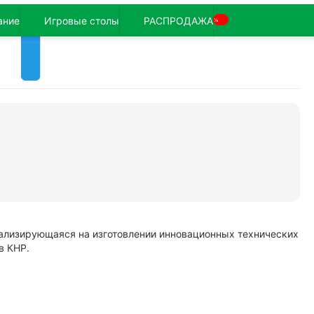
ание
Игровые столы
РАСПРОДАЖА
%
ализирующаяся на изготовлении инновационных технических
в КНР.