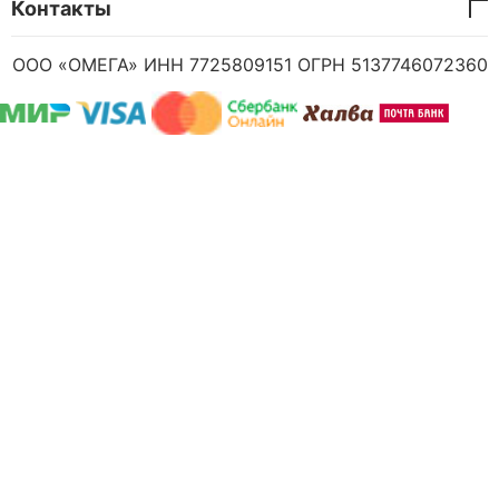
Контакты
ООО «ОМЕГА» ИНН 7725809151 ОГРН 5137746072360