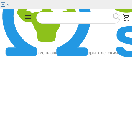
Меню
Найти
Главная
Детские площадки
Аксессуары к детским площ
/
/