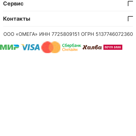
Сервис
Контакты
ООО «ОМЕГА» ИНН 7725809151 ОГРН 5137746072360