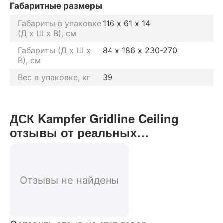
Габаритные размеры
Габариты в упаковке
116 х 61 х 14
(Д х Ш х В), см
Габариты (Д х Ш х
84 х 186 х 230-270
В), см
Вес в упаковке, кг
39
ДСК Kampfer Gridline Ceiling
отзывы от реальных
покупателей нашего интернет-
магазина
Отзывы не найдены